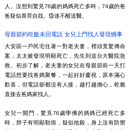
人。沒想到驚見76歲的媽媽死亡多時，74歲的爸
爸疑似畏罪自戕、昏迷不醒送醫。
母親節約吃飯未回電話 女兒上門找人發現憾事
大安區一戶民宅住著一對老夫妻，裡頭竟驚傳命
案，太太被發現明顯死亡，先生則送台大醫院急
救。初步了解，老夫妻的女兒在母親節前一天打
電話想要找爸媽聚餐，一起好好慶祝，原本滿心
歡喜，但電話卻都沒有人接，越打越擔心，乾脆
直接去爸媽家找人。
女兒一開門，驚見76歲學佛的媽媽已經死亡多
時，脖子有明顯勒痕，疑似他殺，身上沒有防禦