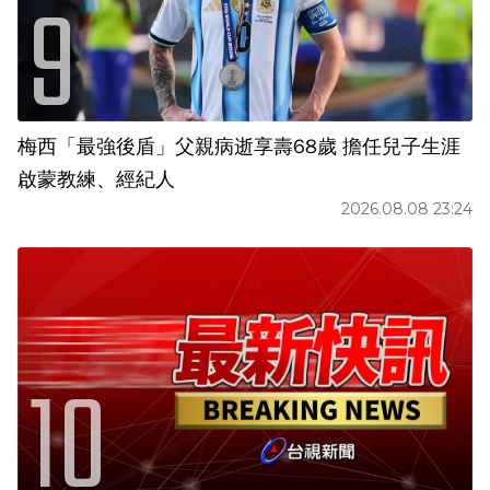
梅西「最強後盾」父親病逝享壽68歲 擔任兒子生涯
啟蒙教練、經紀人
2026.08.08 23:24