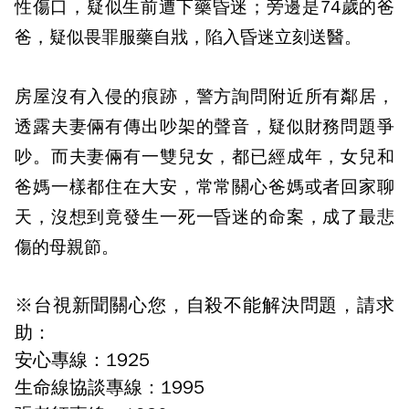
性傷口，疑似生前遭下藥昏迷；旁邊是74歲的爸
爸，疑似畏罪服藥自戕，陷入昏迷立刻送醫。
房屋沒有入侵的痕跡，警方詢問附近所有鄰居，
透露夫妻倆有傳出吵架的聲音，疑似財務問題爭
吵。而夫妻倆有一雙兒女，都已經成年，女兒和
爸媽一樣都住在大安，常常關心爸媽或者回家聊
天，沒想到竟發生一死一昏迷的命案，成了最悲
傷的母親節。
※台視新聞關心您，自殺不能解決問題，請求
助：
安心專線：1925
生命線協談專線：1995