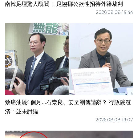
南韓足壇驚人醜聞！ 足協挪公款性招待外籍裁判
2026.08.08 19:44
致癌油燒1個月...石崇良、姜至剛傳請辭？ 行政院澄
清：並未討論
2026.08.08 19:07