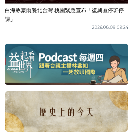
白海豚豪雨襲北台灣 桃園緊急宣布「復興區停班停
課」
2026.08.09 09:24