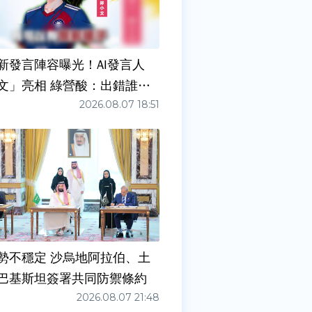
新發言陣容曝光！AI發言人
文」亮相 綠營酸：出錯誰負
2026.08.07 18:51
勢不穩定 沙烏地阿拉伯、土
巴基斯坦簽署共同防禦條約
2026.08.07 21:48