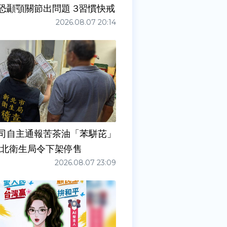
症狀」恐顳顎關節出問題 3習慣快戒
2026.08.07 20:14
司自主通報苦茶油「苯駢芘」
新北衛生局令下架停售
2026.08.07 23:09