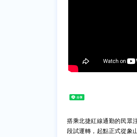
搭乘北捷紅線通勤的民眾
段試運轉，起點正式從象