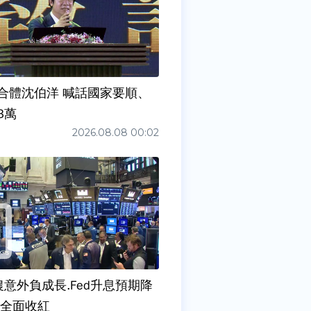
合體沈伯洋 喊話國家要順、
3萬
2026.08.08 00:02
農意外負成長.Fed升息預期降
股全面收紅