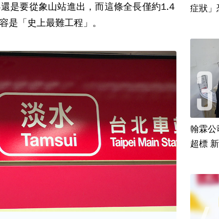
還是要從象山站進出，而這條全長僅約1.4
容是「史上最難工程」。
翰霖公
超標 