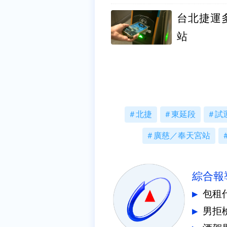
台北捷運多
站
北捷
東延段
試
廣慈／奉天宮站
綜合報
包租
男拒