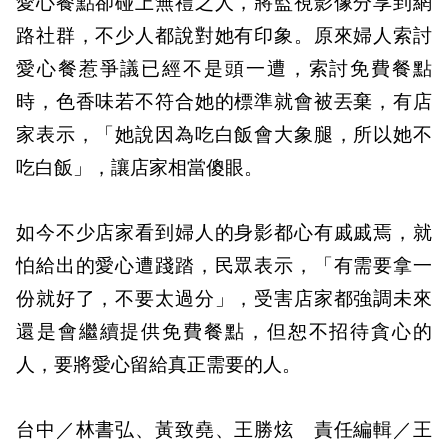
愛心餐點卻碰上無禮之人，將監視影像分享到網
路社群，不少人都說對她有印象。原來婦人索討
愛心餐惹爭議已經不是頭一遭，索討免費餐點
時，色香味若不符合她的標準就會被丟棄，有店
家表示，「她說因為吃白飯會大象腿，所以她不
吃白飯」，讓店家相當傻眼。
如今不少店家看到婦人的身影都心有戚戚焉，就
怕給出的愛心遭踐踏，民眾表示，「有需要拿一
份就好了，不要太過分」，受害店家都強調未來
還是會繼續提供免費餐點，但恕不招待貪心的
人，要將愛心留給真正需要的人。
台中／林書弘、黃致堯、王勝炫 責任編輯／王