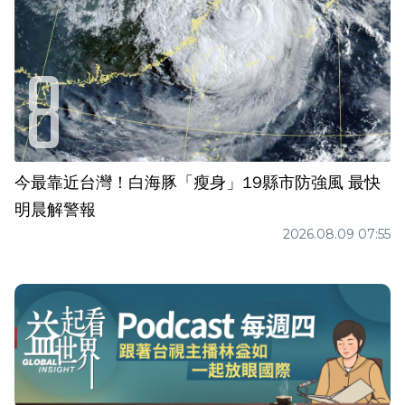
今最靠近台灣！白海豚「瘦身」19縣市防強風 最快
明晨解警報
2026.08.09 07:55