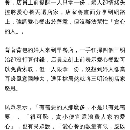
餐，店員上前提醒一人只拿一份，婦人卻情緒失
控將愛心餐丟還店家，店家將畫面分享到網路
上，強調愛心餐出於善意，但沒辦法幫忙「貪心
的人」。
背著背包的婦人來到早餐店，一手狂掃四個三明
治卻沒打算付錢，店員立刻上前表示愛心餐點可
以免費索取，但一人限拿一份，沒想到婦人卻當
耳邊風意圖離去，遭阻擋居然就將三明治朝店家
怒甩。
民眾表示，「有需要的人那麼多，不是只有她需
要」、「很可恥，貪小便宜還浪費人家的愛
心」，也有民眾說，「愛心餐的數量有限，應以