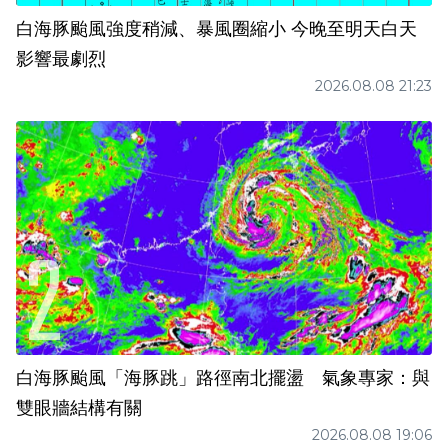
白海豚颱風強度稍減、暴風圈縮小 今晚至明天白天
影響最劇烈
2026.08.08 21:23
白海豚颱風「海豚跳」路徑南北擺盪 氣象專家：與
雙眼牆結構有關
2026.08.08 19:06