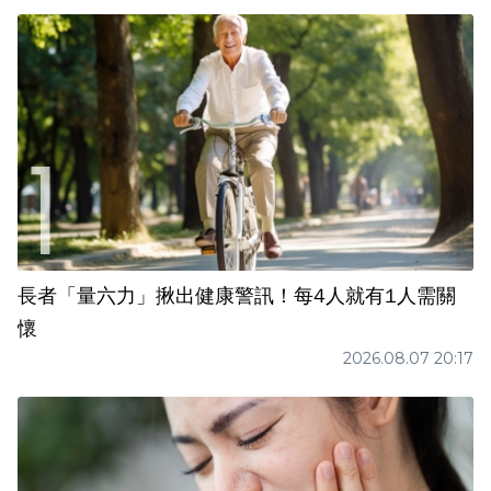
長者「量六力」揪出健康警訊！每4人就有1人需關
懷
2026.08.07 20:17