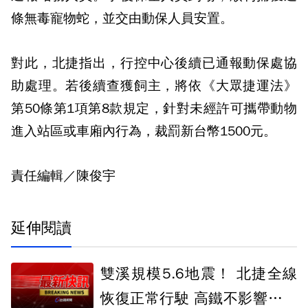
條無毒寵物蛇，並交由動保人員安置。
對此，北捷指出，行控中心後續已通報動保處協
助處理。若後續查獲飼主，將依《大眾捷運法》
第50條第1項第8款規定，針對未經許可攜帶動物
進入站區或車廂內行為，裁罰新台幣1500元。
責任編輯／陳俊宇
延伸閱讀
雙溪規模5.6地震！ 北捷全線
恢復正常行駛 高鐵不影響列車