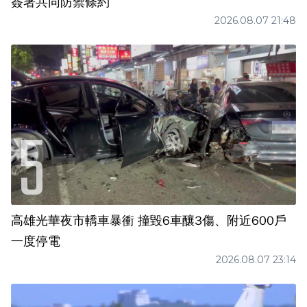
簽署共同防禦條約
2026.08.07 21:48
高雄光華夜市轎車暴衝 撞毀6車釀3傷、附近600戶
一度停電
2026.08.07 23:14