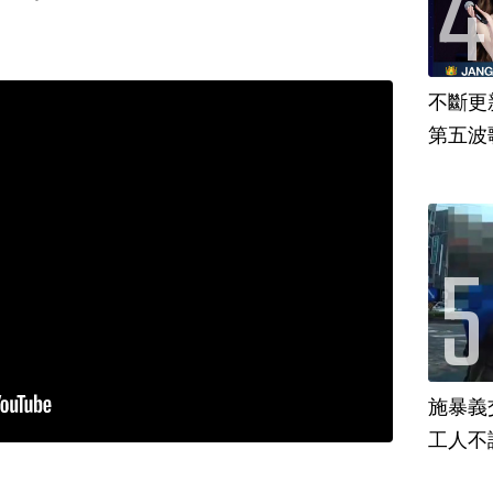
不斷更新
第五波歌
施暴義
工人不