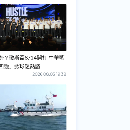
勢？瓊斯盃8/14開打 中華藍
四強」掀球迷熱議
2026.08.05 19:38