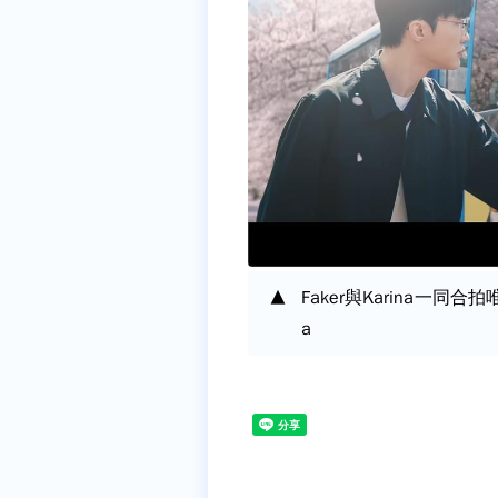
Faker與Karina一同合拍
a