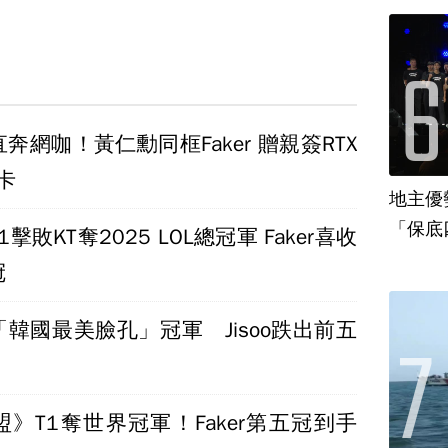
奔網咖！黃仁勳同框Faker 贈親簽RTX
卡
地主優
「保底
擊敗KT奪2025 LOL總冠軍 Faker喜收
冠
韓國最美臉孔」冠軍 Jisoo跌出前五
》T1奪世界冠軍！Faker第五冠到手