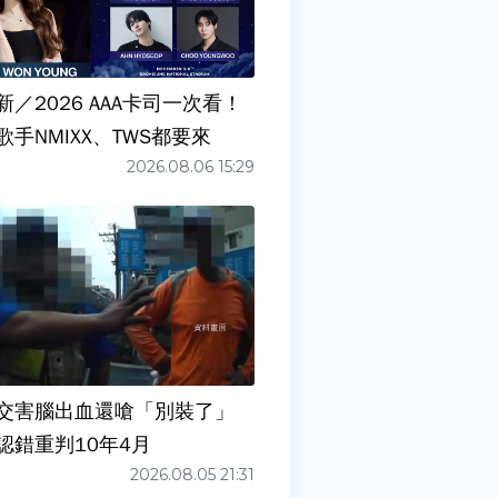
／2026 AAA卡司一次看！
手NMIXX、TWS都要來
2026.08.06 15:29
交害腦出血還嗆「別裝了」
認錯重判10年4月
2026.08.05 21:31