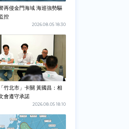
警再侵金門海域 海巡強勢驅
監控
2026.08.05 18:30
「竹北市」卡關 黃國昌：相
文會遵守承諾
2026.08.05 18:10