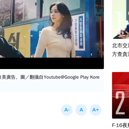
北市交
方查貪
唯美廣告。圖／翻攝自Youtube@Google Play Kore
F-1