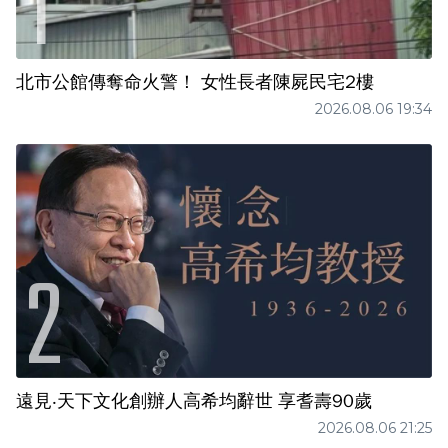
北市公館傳奪命火警！ 女性長者陳屍民宅2樓
2026.08.06 19:34
遠見‧天下文化創辦人高希均辭世 享耆壽90歲
2026.08.06 21:25