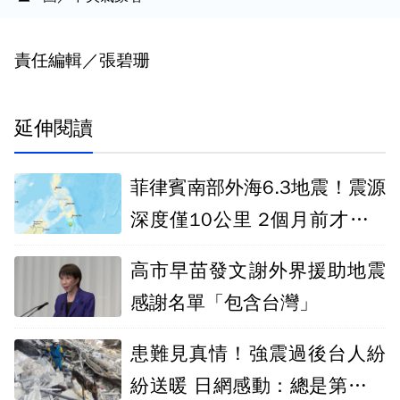
責任編輯／張碧珊
延伸閱讀
菲律賓南部外海6.3地震！震源
深度僅10公里 2個月前才爆7.
8強震
高市早苗發文謝外界援助地震
感謝名單「包含台灣」
患難見真情！強震過後台人紛
紛送暖 日網感動：總是第一個