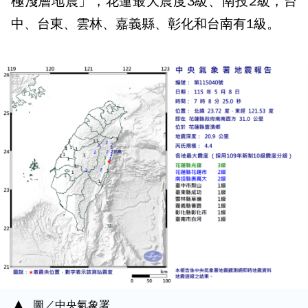
極淺層地震」，花蓮最大震度3級、南投2級，台
中、台東、雲林、嘉義縣、彰化和台南有1級。
圖／中央氣象署