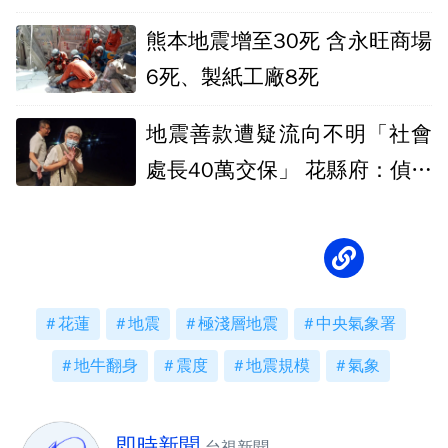
站出來
熊本地震增至30死 含永旺商場
6死、製紙工廠8死
地震善款遭疑流向不明「社會
處長40萬交保」 花縣府：偵辦
時機引疑慮
花蓮
地震
極淺層地震
中央氣象署
地牛翻身
震度
地震規模
氣象
即時新聞