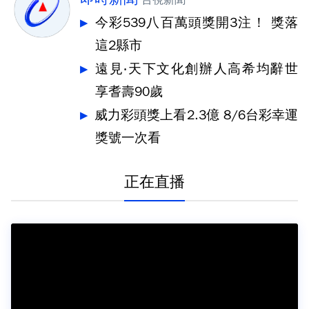
台視新聞
今彩539八百萬頭獎開3注！ 獎落
這2縣市
遠見‧天下文化創辦人高希均辭世
享耆壽90歲
威力彩頭獎上看2.3億 8/6台彩幸運
獎號一次看
正在直播