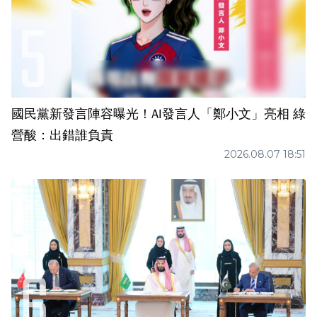
國民黨新發言陣容曝光！AI發言人「鄭小文」亮相 綠
營酸：出錯誰負責
2026.08.07 18:51