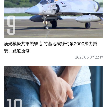
漢光模擬共軍襲擊 新竹基地演練幻象2000潛力掛
裝、跑道搶修
2026.08.07 22:17