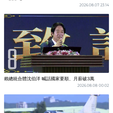
2026.08.07 23:14
賴總統合體沈伯洋 喊話國家要順、月薪破3萬
2026.08.08 00:02