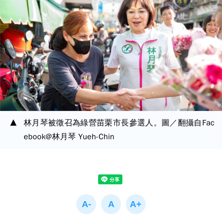
林月琴被徵召為綠營苗栗市長參選人。圖／翻攝自Fac
ebook@林月琴 Yueh-Chin