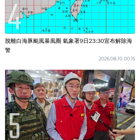
脫離白海豚颱風暴風圈 氣象署9日23:30宣布解除海
警
2026.08.10 00:15