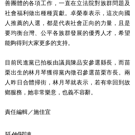
善團體的各項工作，一直在立法院對族群問題及
社會福利做出種種貢獻。卓榮泰表示，這次向國
人推薦的人選，都是代表社會正向的力量，且是
要均衡台灣、公平各族群發展的優秀人才，希望
能夠得到大家更多的支持。
目前民進黨已拍板由議員陳品安參選縣長，而苗
栗出生的林月琴獲得黨內徵召參選苗栗市長。兩
人昨日合體掃街，林月琴就表示，若有幸回到故
鄉服務，她非常樂意，也義不容辭。
責任編輯／施佳宜
延伸閱讀