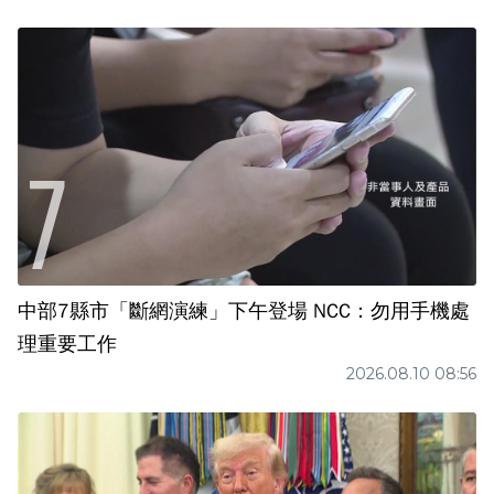
中部7縣市「斷網演練」下午登場 NCC：勿用手機處
理重要工作
2026.08.10 08:56