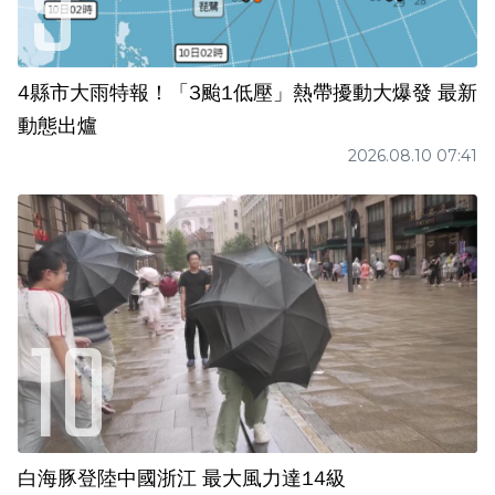
4縣市大雨特報！「3颱1低壓」熱帶擾動大爆發 最新
動態出爐
2026.08.10 07:41
白海豚登陸中國浙江 最大風力達14級