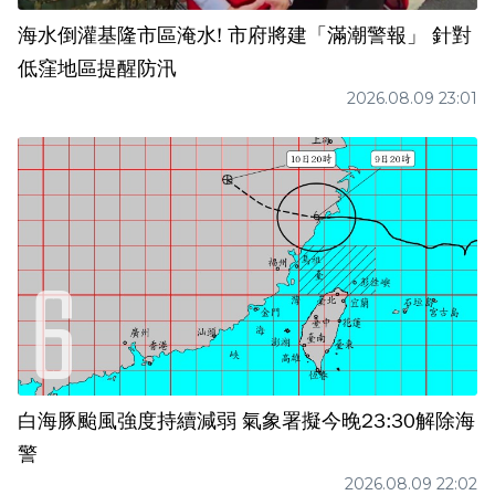
海水倒灌基隆市區淹水! 市府將建「滿潮警報」 針對
低窪地區提醒防汛
2026.08.09 23:01
白海豚颱風強度持續減弱 氣象署擬今晚23:30解除海
警
2026.08.09 22:02