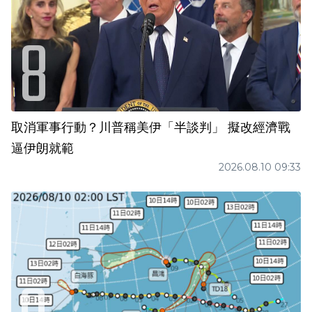
取消軍事行動？川普稱美伊「半談判」 擬改經濟戰
逼伊朗就範
2026.08.10 09:33