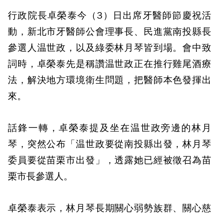
行政院長卓榮泰今（3）日出席牙醫師節慶祝活
動，新北市牙醫師公會理事長、民進黨南投縣長
參選人温世政，以及綠委林月琴皆到場。會中致
詞時，卓榮泰先是稱讚温世政正在推行雞尾酒療
法，解決地方環境衛生問題，把醫師本色發揮出
來。
話鋒一轉，卓榮泰提及坐在温世政旁邊的林月
琴，突然公布「温世政要從南投縣出發，林月琴
委員要從苗栗市出發」，透露她已經被徵召為苗
栗市長參選人。
卓榮泰表示，林月琴長期關心弱勢族群、關心慈