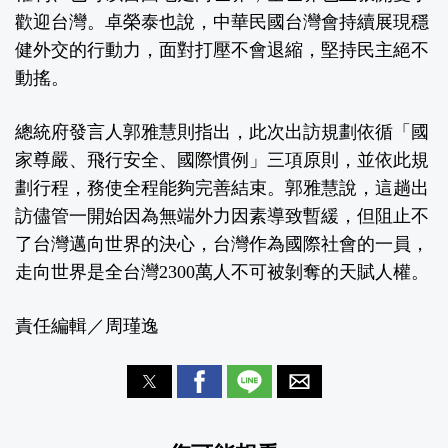
歡迎台灣。卓榮泰也說，中華民國台灣會持續展現穩
健外交的行動力，面對打壓不會退縮，堅持民主絕不
動搖。
總統府發言人郭雅慧則指出，此次出訪規劃依循「國
家尊嚴、飛行安全、國際慣例」三項原則，並依此規
劃行程，務使全程能夠完善結束。郭雅慧說，這趟出
訪儘管一開始因為無端外力因素導致暫緩，但阻止不
了台灣邁向世界的決心，台灣作為國際社會的一員，
走向世界是全台灣2300萬人不可被剝奪的天賦人權。
責任編輯／周瑾逸