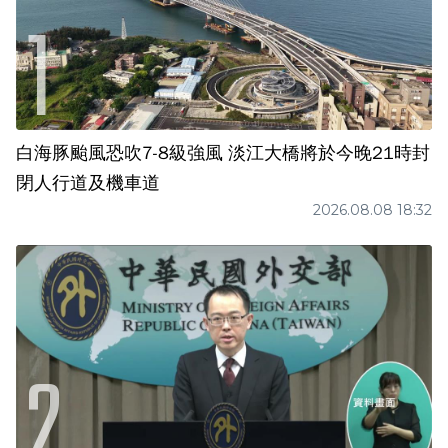
白海豚颱風恐吹7-8級強風 淡江大橋將於今晚21時封
閉人行道及機車道
2026.08.08 18:32