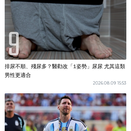
排尿不順、殘尿多？醫勸改「1姿勢」尿尿 尤其這類
男性更適合
2026.08.09 15:53