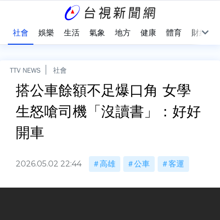
際
社會
娛樂
生活
氣象
地方
健康
體育
財經
TTV NEWS
社會
搭公車餘額不足爆口角 女學
生怒嗆司機「沒讀書」：好好
開車
2026.05.02 22:44
高雄
公車
客運