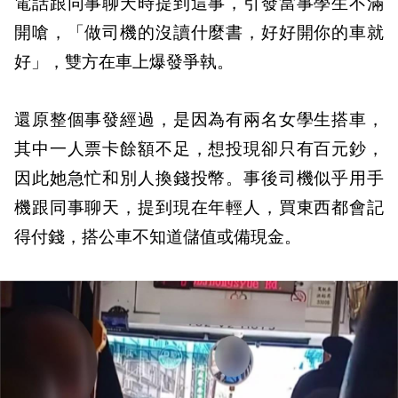
電話跟同事聊天時提到這事，引發當事學生不滿
開嗆，「做司機的沒讀什麼書，好好開你的車就
好」，雙方在車上爆發爭執。
還原整個事發經過，是因為有兩名女學生搭車，
其中一人票卡餘額不足，想投現卻只有百元鈔，
因此她急忙和別人換錢投幣。事後司機似乎用手
機跟同事聊天，提到現在年輕人，買東西都會記
得付錢，搭公車不知道儲值或備現金。