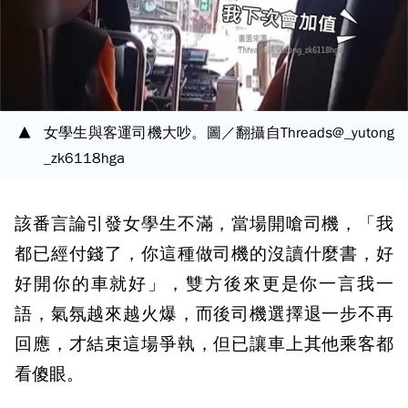
女學生與客運司機大吵。圖／翻攝自Threads@_yutong
_zk6118hga
該番言論引發女學生不滿，當場開嗆司機，「我
都已經付錢了，你這種做司機的沒讀什麼書，好
好開你的車就好」，雙方後來更是你一言我一
語，氣氛越來越火爆，而後司機選擇退一步不再
回應，才結束這場爭執，但已讓車上其他乘客都
看傻眼。