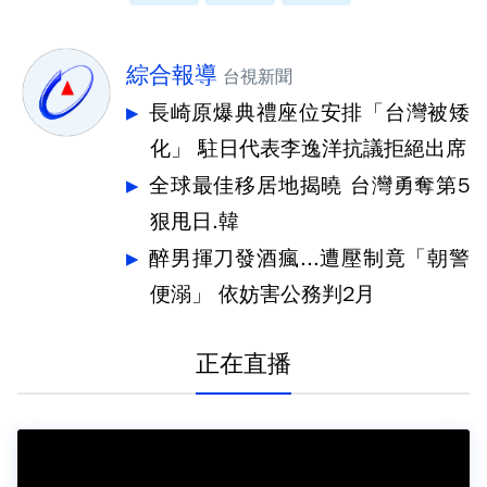
綜合報導
台視新聞
長崎原爆典禮座位安排「台灣被矮
化」 駐日代表李逸洋抗議拒絕出席
全球最佳移居地揭曉 台灣勇奪第5
狠甩日.韓
醉男揮刀發酒瘋...遭壓制竟「朝警
便溺」 依妨害公務判2月
正在直播