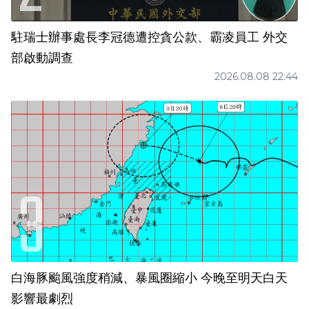
駐瑞士辦事處長李冠德遭控貪公款、霸凌員工 外交
部啟動調查
2026.08.08 22:44
白海豚颱風強度稍減、暴風圈縮小 今晚至明天白天
影響最劇烈