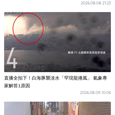
2026.08.08 21:23
直播全拍下！白海豚襲淡水「罕現龍捲風」 氣象專
家解答1原因
2026.08.09 10:06