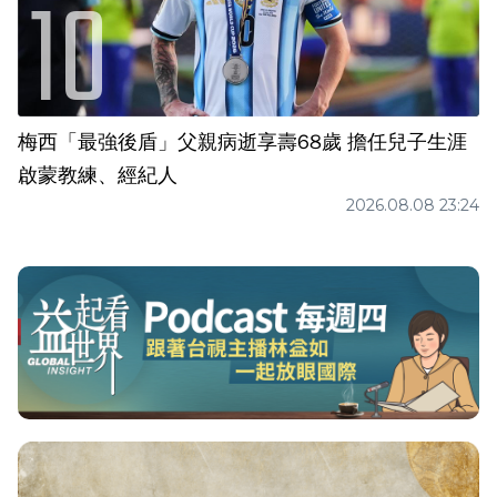
梅西「最強後盾」父親病逝享壽68歲 擔任兒子生涯
啟蒙教練、經紀人
2026.08.08 23:24