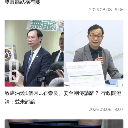
雙眼牆結構有關
2026.08.08 19:06
致癌油燒1個月...石崇良、姜至剛傳請辭？ 行政院澄
清：並未討論
2026.08.08 19:07