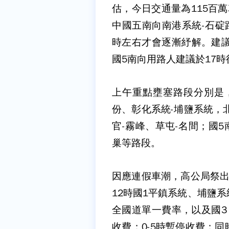
估，今日交通量為115百
中國五南向南港系統-石碇
時左右才會逐漸紓解。建議
國5南向用路人建議於17時
上午重點壅塞路段分別是，
份、彰化系統-埔鹽系統，
官-霧峰、草屯-名間；國5
巢等路段。
因應連假車潮，高公局祭出相
12時國1平鎮系統、埔鹽
全國道單一費率，以及國3
收費；0-5時暫停收費；