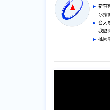
新莊
水搶
台人
我國
桃園