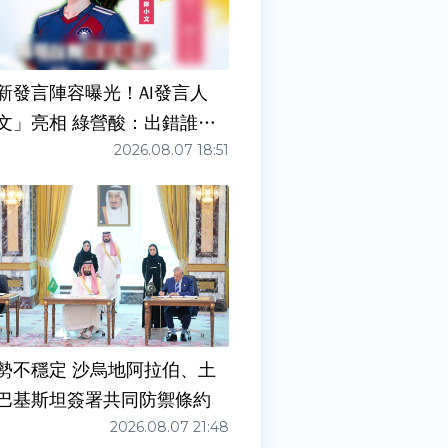
新發言陣容曝光！AI發言人
文」亮相 綠營酸：出錯誰負
2026.08.07 18:51
勢不穩定 沙烏地阿拉伯、土
巴基斯坦簽署共同防禦條約
2026.08.07 21:48