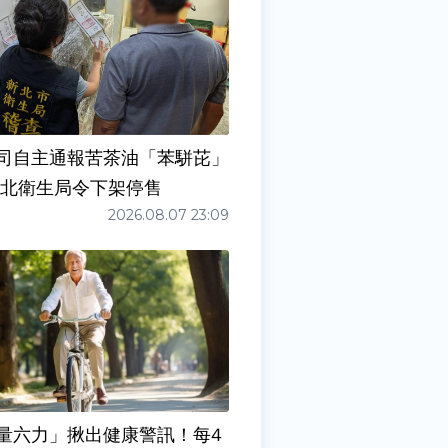
司自主通報苦茶油「苯駢芘」
新北衛生局令下架停售
2026.08.07 23:09
量六力」揪出健康警訊！每4