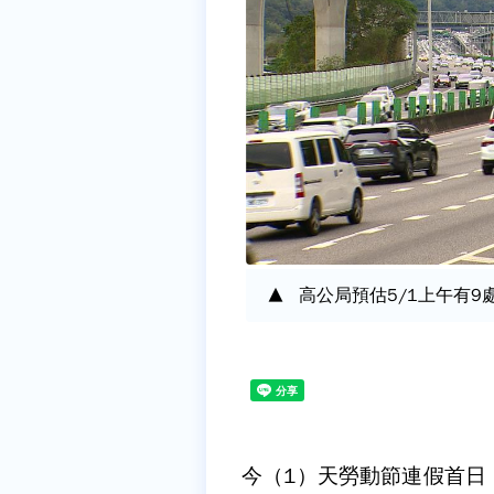
高公局預估5/1上午有
今（1）天勞動節連假首日