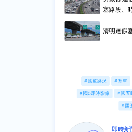
塞路段、
清明連假塞
國道路況
塞車
國5即時影像
國五
國
即時新