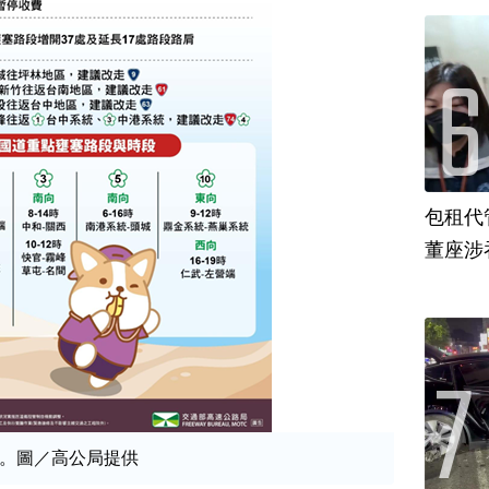
包租代
董座涉
。圖／高公局提供