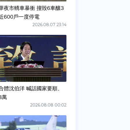
華夜市轎車暴衝 撞毀6車釀3
近600戶一度停電
2026.08.07 23:14
合體沈伯洋 喊話國家要順、
3萬
2026.08.08 00:02