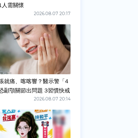
1人需關懷
2026.08.07 20:17
張就痛、喀喀響？醫示警「4
症狀」恐顳顎關節出問題 3習慣快戒
2026.08.07 20:14