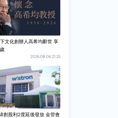
天下文化創辦人高希均辭世 享
0歲
2026.08.06 21:25
緯創股利2度延後發放 金管會