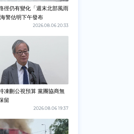
路徑仍有變化「週末北部風雨
 海警估明下午發布
2026.08.06 20:33
持凍刪公視預算 黨團協商無
保留
2026.08.06 19:37