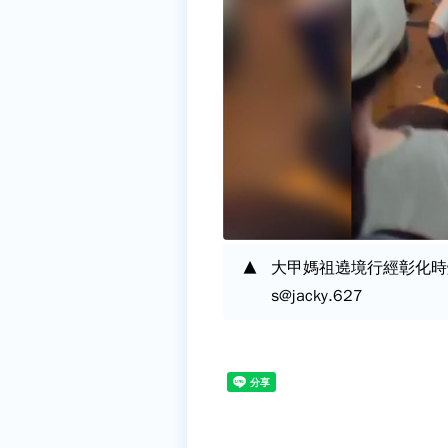
大甲媽祖遶境行經彰化時爆
s@jacky.627