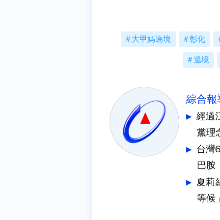
大甲媽遶境
彰化
遶境
綜合報
經過
黨理
台灣
巴胺
夏莉
等候