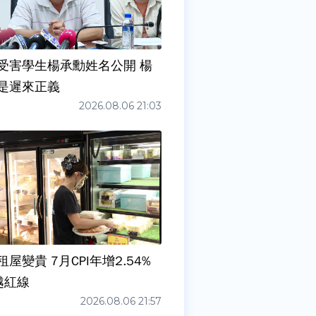
受害學生楊承勳姓名公開 楊
是遲來正義
2026.08.06 21:03
屋變貴 7月CPI年增2.54%
越紅線
2026.08.06 21:57