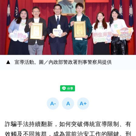
宣導活動。圖／內政部警政署刑事警察局提供
詐騙手法持續翻新，如何突破傳統宣導限制、有
效觸及不同族群，成為當前治安工作的關鍵。刑