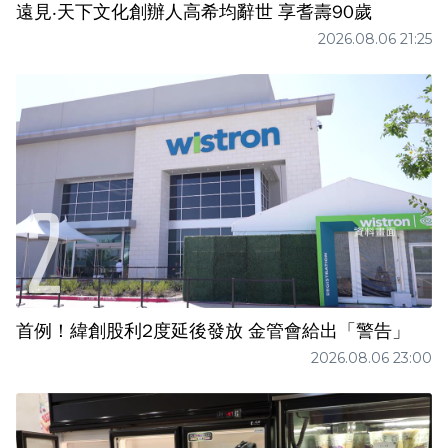
遠見‧天下文化創辦人高希均辭世 享耆壽90歲
2026.08.06 21:25
首例！緯創股利2度延後發放 金管會給出「警告」
2026.08.06 23:00