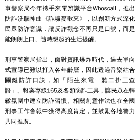
事警察局今年攜手來電辨識平台Whoscall，推出
防詐洗腦神曲《詐騙麥歌來》，以創新方式深化
民眾防詐意識，讓反詐觀念不再只是口號，而是
能朗朗上口、隨時想起的生活提醒。
刑事警察局指出，面對資訊爆炸時代，過去單向
式宣導已難以打入各年齡層，因此透過音樂結合
關鍵防詐口訣，如「陌生來電一聽二掛三查
證」、報案專線165及各類防詐工具，讓民眾在輕
鬆氛圍中建立防詐習慣。相關創意作法也在全國
刑事工作會報中獲得高度肯定，並鼓勵各地警力
共同推廣。