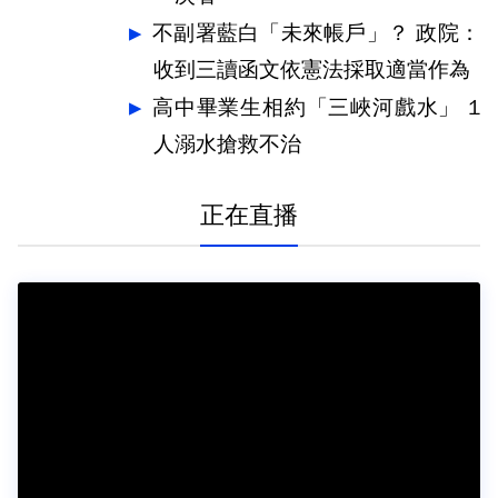
不副署藍白「未來帳戶」？ 政院：
收到三讀函文依憲法採取適當作為
高中畢業生相約「三峽河戲水」 1
人溺水搶救不治
正在直播