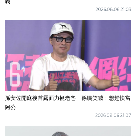
義
2026.08.06 21:03
孫安佐開庭後首露面力挺老爸 孫鵬笑喊：想趕快當
阿公
2026.08.06 21:07