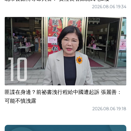
2026.08.06 19:34
匪諜在身邊？前祕書洩行程給中國遭起訴 張麗善：
可能不慎洩露
2026.08.06 19:18