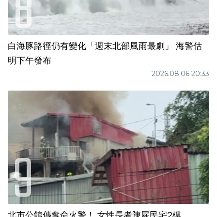
白海豚路徑仍有變化「週末北部風雨最劇」 海警估
明下午發布
2026.08.06 20:33
北市公館傳奪命火警！ 女性長者陳屍民宅2樓