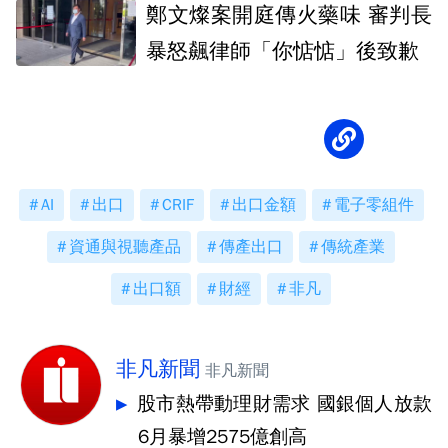
鄭文燦案開庭傳火藥味 審判長
暴怒飆律師「你惦惦」後致歉
AI
出口
CRIF
出口金額
電子零組件
資通與視聽產品
傳產出口
傳統產業
出口額
財經
非凡
非凡新聞
非凡新聞
股市熱帶動理財需求 國銀個人放款
6月暴增2575億創高