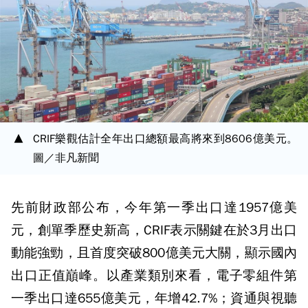
CRIF樂觀估計全年出口總額最高將來到8606億美元。
圖／非凡新聞
先前財政部公布，今年第一季出口達1957億美
元，創單季歷史新高，CRIF表示關鍵在於3月出口
動能強勁，且首度突破800億美元大關，顯示國內
出口正值巔峰。以產業類別來看，電子零組件第
一季出口達655億美元，年增42.7%；資通與視聽