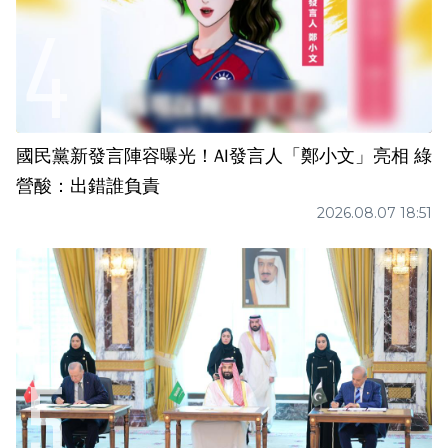
國民黨新發言陣容曝光！AI發言人「鄭小文」亮相 綠
營酸：出錯誰負責
2026.08.07 18:51