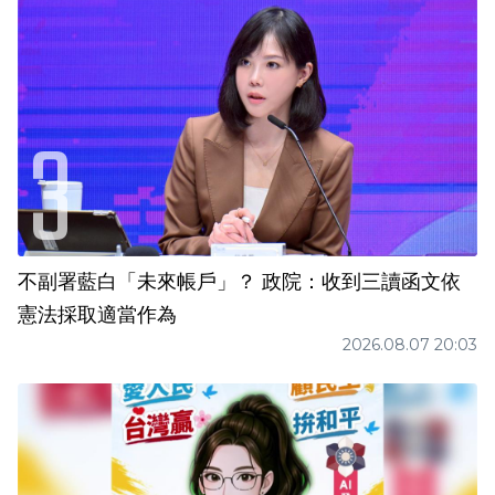
不副署藍白「未來帳戶」？ 政院：收到三讀函文依
憲法採取適當作為
2026.08.07 20:03