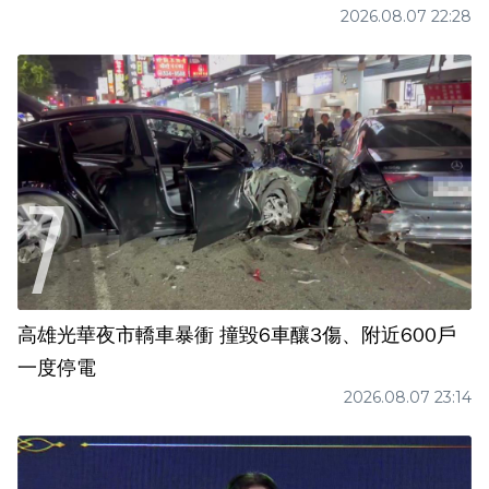
2026.08.07 22:28
高雄光華夜市轎車暴衝 撞毀6車釀3傷、附近600戶
一度停電
2026.08.07 23:14