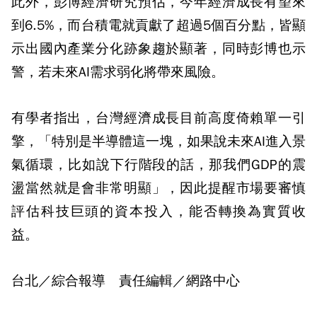
此外，彭博經濟研究預估，今年經濟成長有望來
到6.5%，而台積電就貢獻了超過5個百分點，皆顯
示出國內產業分化跡象趨於顯著，同時彭博也示
警，若未來AI需求弱化將帶來風險。
有學者指出，台灣經濟成長目前高度倚賴單一引
擎，「特別是半導體這一塊，如果說未來AI進入景
氣循環，比如說下行階段的話，那我們GDP的震
盪當然就是會非常明顯」，因此提醒市場要審慎
評估科技巨頭的資本投入，能否轉換為實質收
益。
台北／綜合報導 責任編輯／網路中心