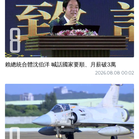
賴總統合體沈伯洋 喊話國家要順、月薪破3萬
2026.08.08 00:02