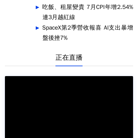
吃飯、租屋變貴 7月CPI年增2.54%
連3月越紅線
SpaceX第2季營收報喜 AI支出暴增
盤後挫7%
正在直播