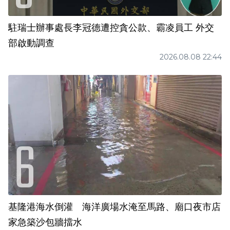
駐瑞士辦事處長李冠德遭控貪公款、霸凌員工 外交
部啟動調查
2026.08.08 22:44
基隆港海水倒灌 海洋廣場水淹至馬路、廟口夜市店
家急築沙包牆擋水