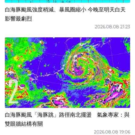
白海豚颱風強度稍減、暴風圈縮小 今晚至明天白天
影響最劇烈
2026.08.08 21:23
白海豚颱風「海豚跳」路徑南北擺盪 氣象專家：與
雙眼牆結構有關
2026.08.08 19:06