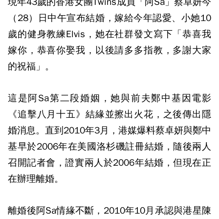
現年43歲的香港女團Twins成員「阿Sa」蔡卓妍今
（28）日中午宣布結婚，嫁給今年認愛、小她10
歲的健身教練Elvis，她在社群發文寫下「恭喜我
嫁你，恭喜你娶我，以後請多多指教，多謝大家
的祝福」。
這是阿Sa第二段婚姻，她與前夫鄭中基因電影
《追擊八月十五》結緣並擦出火花，之後傳出隱
婚消息。直到2010年3月，港媒爆料蔡卓妍與鄭中
基早於2006年在美國洛杉磯註冊結婚，隨後兩人
召開記者會，證實兩人於2006年結婚，但現在正
在辦理離婚。
離婚後阿Sa情緣不斷，2010年10月承認與港星陳