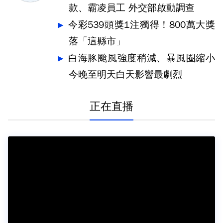
款、霸凌員工 外交部啟動調查
今彩539頭獎1注獨得！800萬大獎
落「這縣市」
白海豚颱風強度稍減、暴風圈縮小
今晚至明天白天影響最劇烈
正在直播