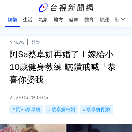
會
娛樂
生活
氣象
地方
健康
體育
財經
影音
TTV NEWS
娛樂
阿Sa蔡卓妍再婚了！嫁給小
10歲健身教練 曬鑽戒喊「恭
喜你娶我」
2026.04.28 13:04
阿Sa蔡卓妍
蔡卓妍結婚
蔡卓妍再婚