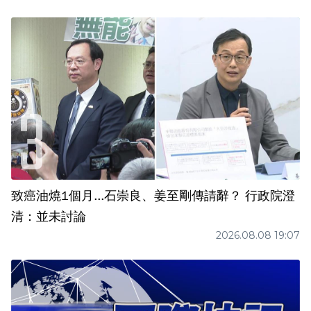
致癌油燒1個月...石崇良、姜至剛傳請辭？ 行政院澄
清：並未討論
2026.08.08 19:07