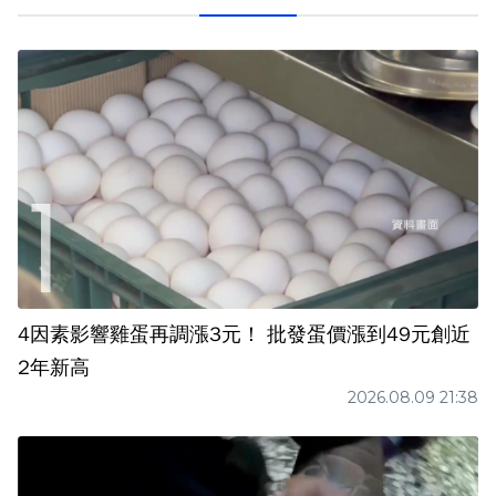
4因素影響雞蛋再調漲3元！ 批發蛋價漲到49元創近
2年新高
2026.08.09 21:38