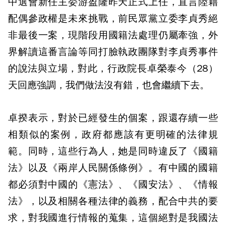
中選會新任主委游盈隆昨天正式上任，直言陸籍
配偶參政權是未來挑戰，前民眾黨立委李貞秀絕
非最後一案，現階段用國籍法處理仍屬牽強，外
界解讀這番言論等同打臉執政團隊對李貞秀事件
的說法與立場，對此，行政院長卓榮泰今（28）
天回應強調，我們做法沒有錯，也會繼續下去。
卓揆表示，對於已經發生的個案，跟還存續一些
相類似的案例，政府都應該有更明確的法律規
範。同時，這些行為人，她是同時違反了《國籍
法》以及《兩岸人民關係條例》。有中國的國籍
都必須對中國的《憲法》、《國安法》、《情報
法》，以及相關各種法律的義務，配合中共的要
求，對我國進行情報的蒐集，這個絕對是我國法