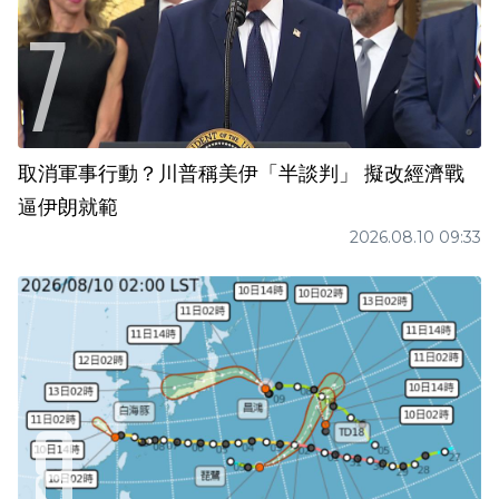
取消軍事行動？川普稱美伊「半談判」 擬改經濟戰
逼伊朗就範
2026.08.10 09:33