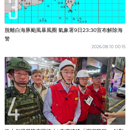
脫離白海豚颱風暴風圈 氣象署9日23:30宣布解除海
警
2026.08.10 00:15