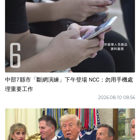
中部7縣市「斷網演練」下午登場 NCC：勿用手機處
理重要工作
2026.08.10 08:56