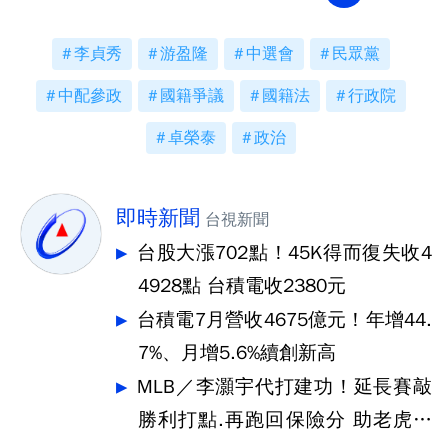
李貞秀
游盈隆
中選會
民眾黨
中配參政
國籍爭議
國籍法
行政院
卓榮泰
政治
即時新聞
台視新聞
台股大漲702點！45K得而復失收4
4928點 台積電收2380元
台積電7月營收4675億元！年增44.
7%、月增5.6%續創新高
MLB／李灝宇代打建功！延長賽敲
勝利打點.再跑回保險分 助老虎奪