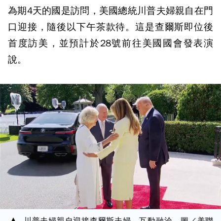
為期4天的國是訪問，美國總統川普夫婦親自在門
口迎接，隨後以下午茶款待。這是查爾斯即位後
首度訪美，並預計於28號前往美國國會發表演
說。
川普夫婦親自迎接查爾斯夫婦，互動融洽。圖／美聯