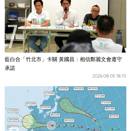
藍白合「竹北市」卡關 黃國昌：相信鄭麗文會遵守
承諾
2026.08.05 18:10