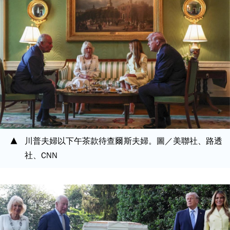
川普夫婦以下午茶款待查爾斯夫婦。圖／美聯社、路透
社、CNN