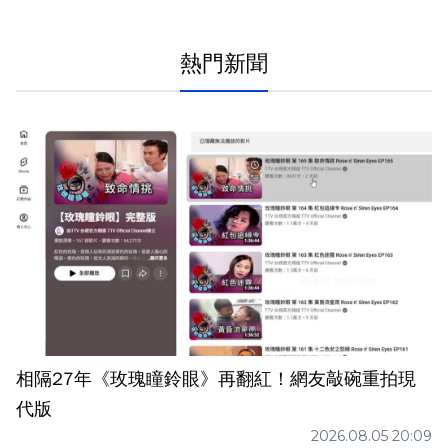
熱門新聞
相隔27年《玫瑰瞳鈴眼》再翻紅！網友敲碗重拍現
代版
2026.08.05 20:09