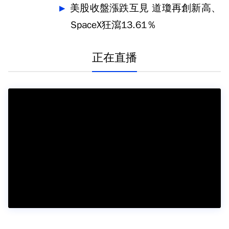
美股收盤漲跌互見 道瓊再創新高、
SpaceX狂瀉13.61％
正在直播