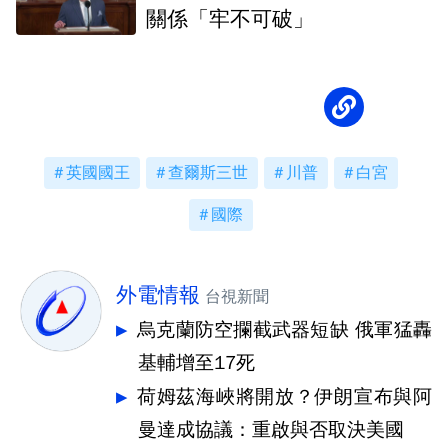
關係「牢不可破」
英國國王
查爾斯三世
川普
白宮
國際
外電情報
台視新聞
烏克蘭防空攔截武器短缺 俄軍猛轟
基輔增至17死
荷姆茲海峽將開放？伊朗宣布與阿
曼達成協議：重啟與否取決美國