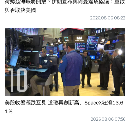
荷姆茲海峽將開放？伊朗宣布與阿曼達成協議：重啟
與否取決美國
2026.08.06 08:22
美股收盤漲跌互見 道瓊再創新高、SpaceX狂瀉13.6
1％
2026.08.06 07:56