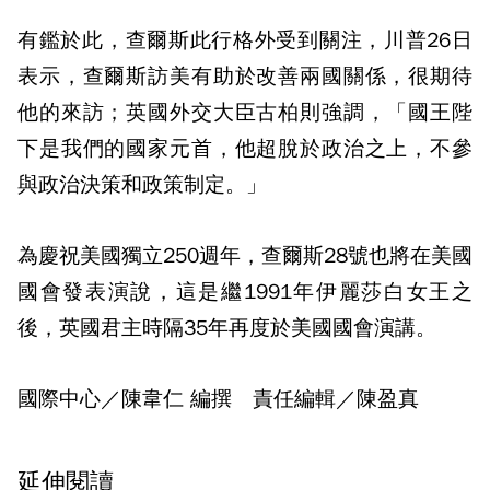
有鑑於此，查爾斯此行格外受到關注，川普26日
表示，查爾斯訪美有助於改善兩國關係，很期待
他的來訪；英國外交大臣古柏則強調，「國王陛
下是我們的國家元首，他超脫於政治之上，不參
與政治決策和政策制定。」
為慶祝美國獨立250週年，查爾斯28號也將在美國
國會發表演說，這是繼1991年伊麗莎白女王之
後，英國君主時隔35年再度於美國國會演講。
國際中心／陳韋仁 編撰 責任編輯／陳盈真
延伸閱讀