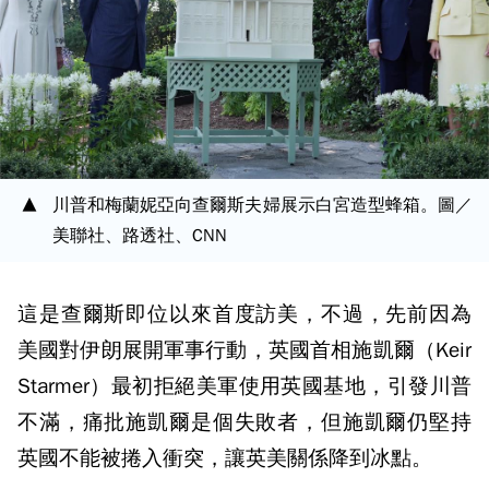
川普和梅蘭妮亞向查爾斯夫婦展示白宮造型蜂箱。圖／
美聯社、路透社、CNN
這是查爾斯即位以來首度訪美，不過，先前因為
美國對伊朗展開軍事行動，英國首相施凱爾（Keir
Starmer）最初拒絕美軍使用英國基地，引發川普
不滿，痛批施凱爾是個失敗者，但施凱爾仍堅持
英國不能被捲入衝突，讓英美關係降到冰點。