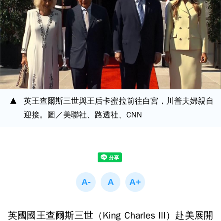
英王查爾斯三世與王后卡蜜拉前往白宮，川普夫婦親自
迎接。圖／美聯社、路透社、CNN
英國國王查爾斯三世（King Charles III）赴美展開