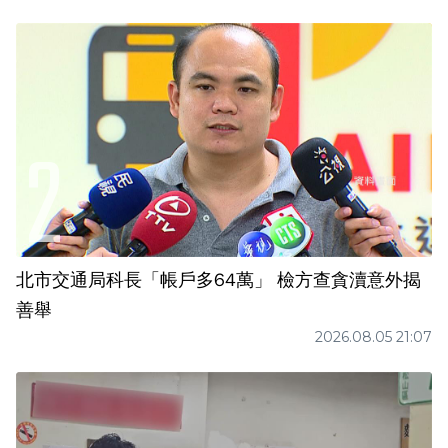
北市交通局科長「帳戶多64萬」 檢方查貪瀆意外揭
善舉
2026.08.05 21:07