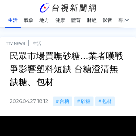
樂
生活
氣象
地方
健康
體育
財經
影音
專題
TTV NEWS
生活
民眾市場買嘸砂糖...業者嘆戰
爭影響塑料短缺 台糖澄清無
缺糖、包材
2026.04.27 18:12
台糖
砂糖
包材