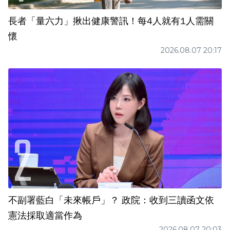
長者「量六力」揪出健康警訊！每4人就有1人需關
懷
2026.08.07 20:17
不副署藍白「未來帳戶」？ 政院：收到三讀函文依
憲法採取適當作為
2026.08.07 20:03