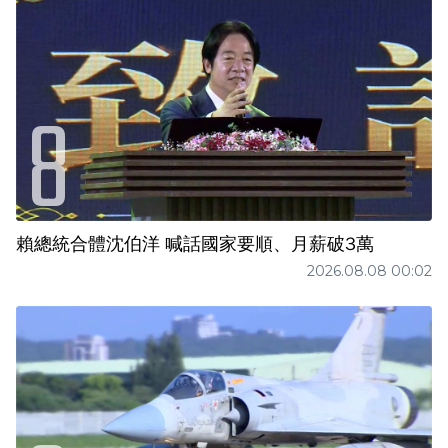
賴總統合體沈伯洋 喊話國家要順、月薪破3萬
2026.08.08 00:02