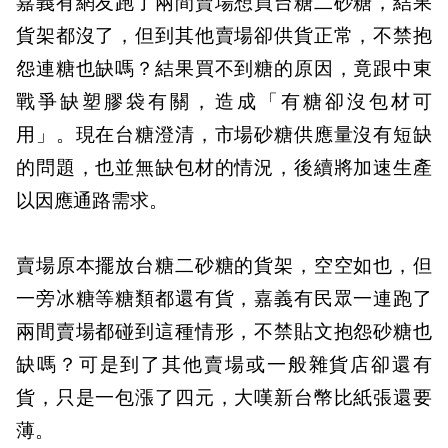
嘉義有網友跑了兩間賣場想買台糖二砂糖，結果
貨架都沒了，但到其他賣場卻供貨正常，不禁抱
怨連糖也缺嗎？結果買不到糖的原因，竟跟中東
戰爭缺塑膠袋有關，造成「有糖卻沒包材可
用」。現在台糖澄清，市場砂糖供應量沒有短缺
的問題，也並無缺包材的情況，後續將加速生產
以因應通路需求。
賣場原本擺放台糖二砂糖的貨架，空空如也，但
一旁冰糖等糖類都還有貨，嘉義有民眾一連跑了
兩間賣場都碰到這種情形，不禁貼文抱怨砂糖也
缺嗎？可是到了其他賣場或一般雜貨店卻還有
貨，只是一包漲了四元，大嘆新台幣比紙張還要
薄。