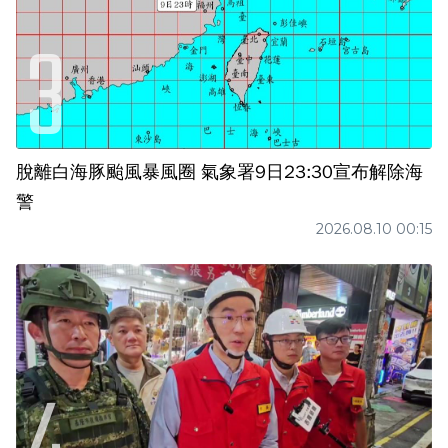
脫離白海豚颱風暴風圈 氣象署9日23:30宣布解除海
警
2026.08.10 00:15