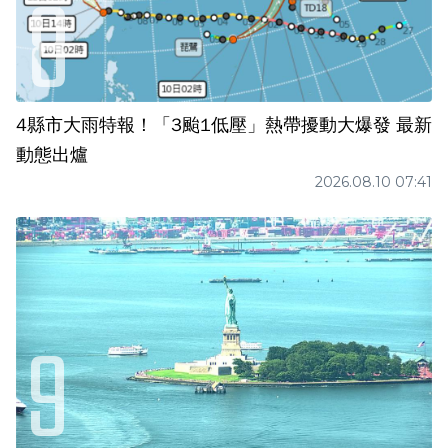
4縣市大雨特報！「3颱1低壓」熱帶擾動大爆發 最新
動態出爐
2026.08.10 07:41