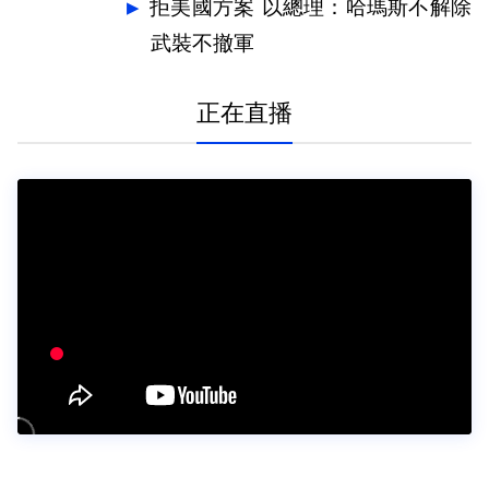
拒美國方案 以總理：哈瑪斯不解除
武裝不撤軍
正在直播