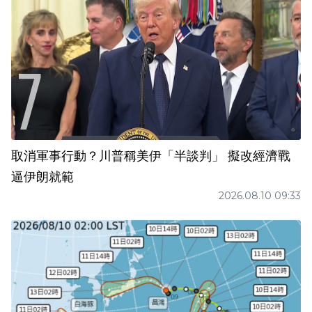
取消軍事行動？川普稱美伊「半談判」 擬改經濟戰
逼伊朗就範
2026.08.10 09:33