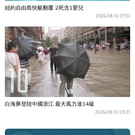
紐約自由島快艇翻覆 2死含1嬰兒
2026.08.10 07:51
白海豚登陸中國浙江 最大風力達14級
2026.08.10 09:21