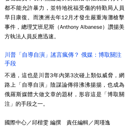
都不能允許暴力，並特地祝福受傷的特勤局人員
早日康復。而澳洲去年12月才發生嚴重海灘槍擊
事件，總理艾班尼斯（Anthony Albanese）讚揚美
方執法人員反應迅速。
川普「自導自演」謠言瘋傳？ 俄媒：博取關注
手段
不過，這也是川普3年內第3次碰上類似威脅，網
路上「自導自演」陰謀論傳得沸沸揚揚，也成為
俄羅斯媒體大做文章的題材，形容這是「博取關
注」的手段之一。
國際中心／邱楷雯 編撰 責任編輯／周瑾逸