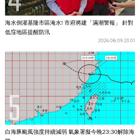
海水倒灌基隆市區淹水! 市府將建「滿潮警報」 針對
低窪地區提醒防汛
2026.08.09 23:01
白海豚颱風強度持續減弱 氣象署擬今晚23:30解除海