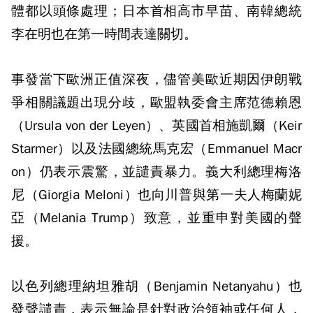
體都以頭條處理；日本首相高市早苗、南韓總統
李在明也在第一時間表達關切。
事發當下歐洲正值深夜，儘管美歐近期因伊朗戰
爭相關議題出現分歧，歐盟執委會主席范德賴恩
（Ursula von der Leyen）、英國首相施凱爾（Keir
Starmer）以及法國總統馬克宏（Emmanuel Macr
on）仍表示震驚，並譴責暴力。義大利總理梅洛
尼（Giorgia Meloni）也向川普與第一夫人梅蘭妮
亞（Melania Trump）致意，並重申對美國的聲
援。
以色列總理納坦雅胡（Benjamin Netanyahu）也
發聲譴責，表示無論是針對政治領袖或任何人，