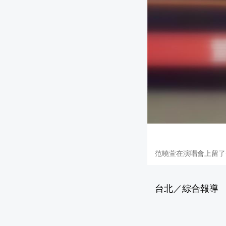
范曉萱在演唱會上留了
台北／綜合報導