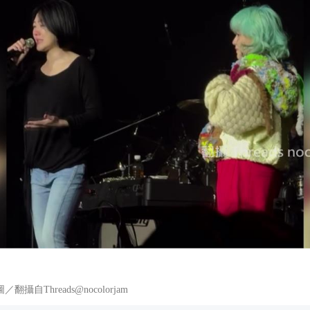
自Threads@nocolorjam