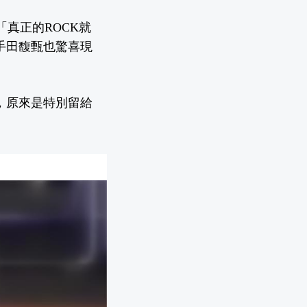
「真正的ROCK就
歌手田馥甄也驚喜現
」，原來是特別留給