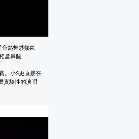
同台熱舞炒熱氣
相當鼻酸。
賓。小S更直接在
什麼實驗性的演唱