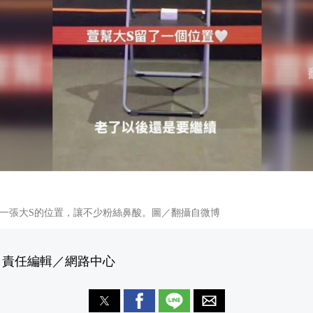
一張大S的位置，讓不少粉絲鼻酸。圖／翻攝自微博
 責任編輯／網路中心