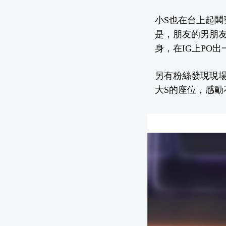
小S也在台上起鬨
是，朋友的男朋友
身，在IG上PO
另有粉絲發現現場
大S的座位，感動