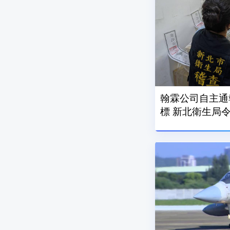
翰霖公司自主通
標 新北衛生局