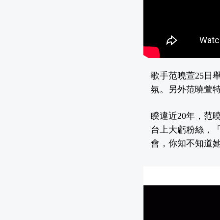
歌手范曉萱25日
氛。另外范曉萱
睽違近20年，范
台上大虧粉絲，「
會，你知不知道