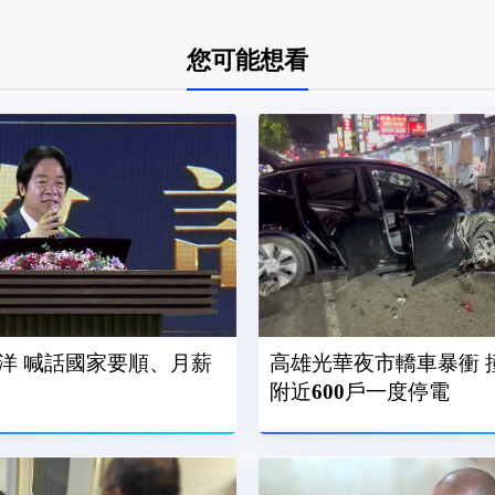
您可能想看
洋 喊話國家要順、月薪
高雄光華夜市轎車暴衝 
附近600戶一度停電