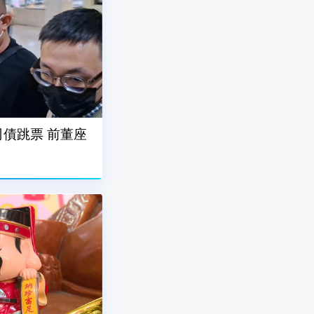
債跳票 前董座