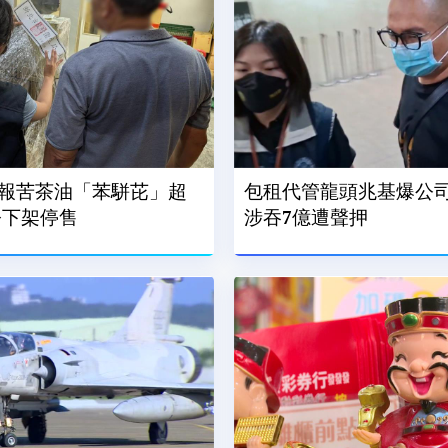
報苦茶油「苯駢芘」超
包租代管龍頭兆基爆公司
令下架停售
涉吞7億遭聲押