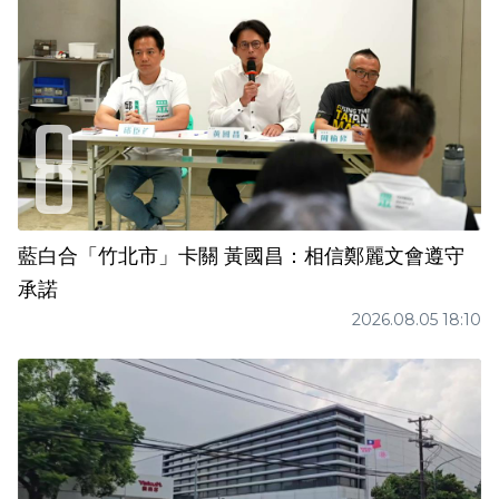
藍白合「竹北市」卡關 黃國昌：相信鄭麗文會遵守
承諾
2026.08.05 18:10