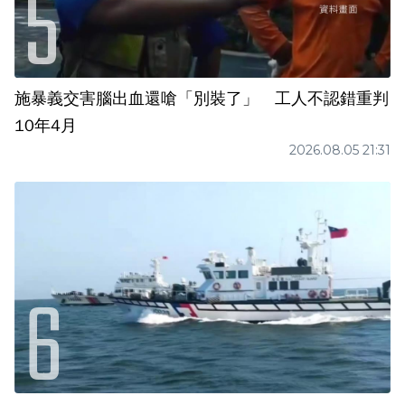
施暴義交害腦出血還嗆「別裝了」 工人不認錯重判
10年4月
2026.08.05 21:31