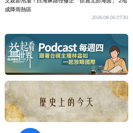
父親節泡湯！白海豚路徑修正「掠過北部海面」 2地
成降雨熱區
2026.08.06 07:30