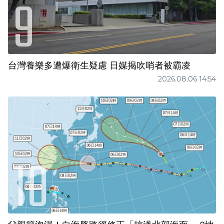
台灣養樂多遭爆衛生疑慮 日媒揭吹哨者被霸凌
2026.08.06 14:54