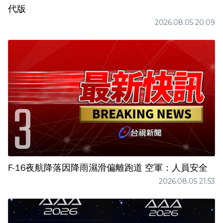
代版
2026.08.05 20:09
F-16夜航降落因降雨濕滑偏離跑道 空軍：人員安全
2026.08.05 21:53