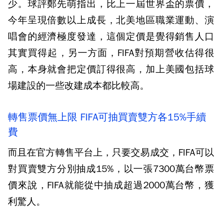
少。球評鄭先萌指出，比上一屆世界盃的票價，
今年呈現倍數以上成長，北美地區職業運動、演
唱會的經濟極度發達，這個定價是覺得銷售人口
其實買得起，另一方面，FIFA對預期營收估得很
高，本身就會把定價訂得很高，加上美國包括球
場建設的一些改建成本都比較高。
轉售票價無上限 FIFA可抽買賣雙方各15%手續
費
而且在官方轉售平台上，只要交易成交，FIFA可以
對買賣雙方分別抽成15%，以一張7300萬台幣票
價來說，FIFA就能從中抽成超過2000萬台幣，獲
利驚人。