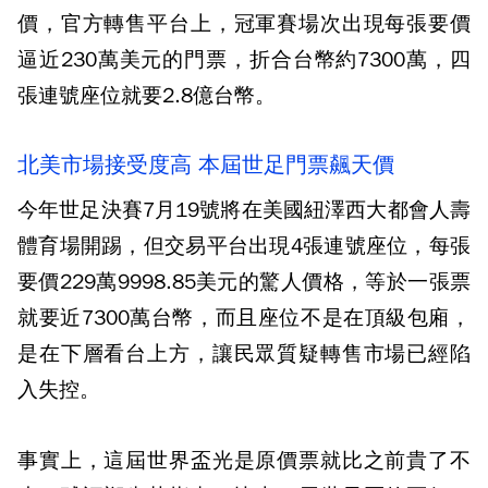
價，官方轉售平台上，冠軍賽場次出現每張要價
逼近230萬美元的門票，折合台幣約7300萬，四
張連號座位就要2.8億台幣。
北美市場接受度高 本屆世足門票飆天價
今年世足決賽7月19號將在美國紐澤西大都會人壽
體育場開踢，但交易平台出現4張連號座位，每張
要價229萬9998.85美元的驚人價格，等於一張票
就要近7300萬台幣，而且座位不是在頂級包廂，
是在下層看台上方，讓民眾質疑轉售市場已經陷
入失控。
事實上，這屆世界盃光是原價票就比之前貴了不