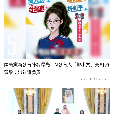
國民黨新發言陣容曝光！AI發言人「鄭小文」亮相 綠
營酸：出錯誰負責
2026.08.07 18:51