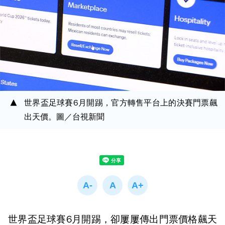
世界盃足球賽6月開踢，官方轉售平台上的決賽門票飆
出天價。圖／台視新聞
世界盃足球賽6月開踢，卻屢屢傳出門票價格飆天