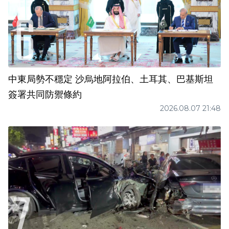
中東局勢不穩定 沙烏地阿拉伯、土耳其、巴基斯坦
簽署共同防禦條約
2026.08.07 21:48