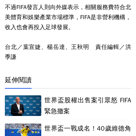
不過FIFA發言人則向外媒表示，相關服務費符合北
美體育和娛樂產業市場標準，FIFA是非營利機構，
收入也會再投入足球發展。
台北／葉宣婕、楊岳達、王秋明 責任編輯／洪
季謙
延伸閱讀
世界盃股權出售案引眾怒 FIFA
緊急撤案
世界盃一戰成名！40歲維德角