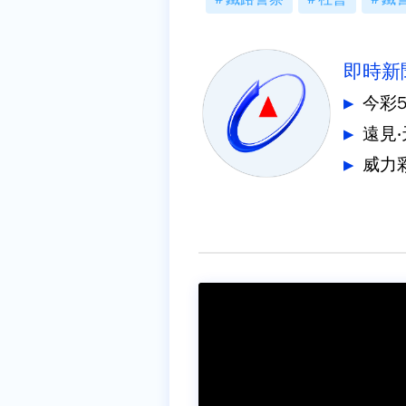
即時新
今彩
遠見
威力