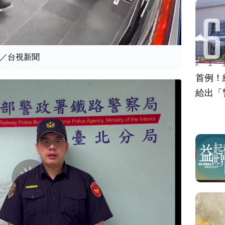
／台視新聞
首例！
給出「