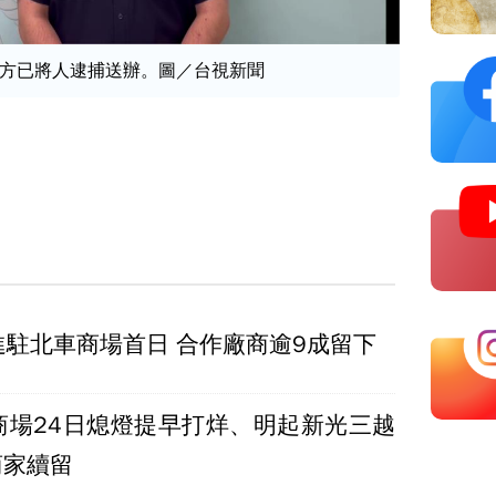
方已將人逮捕送辦。圖／台視新聞
進駐北車商場首日 合作廠商逾9成留下
商場24日熄燈提早打烊、明起新光三越
商家續留