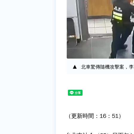
北車驚傳隨機攻擊案，李
（更新時間：16：51）