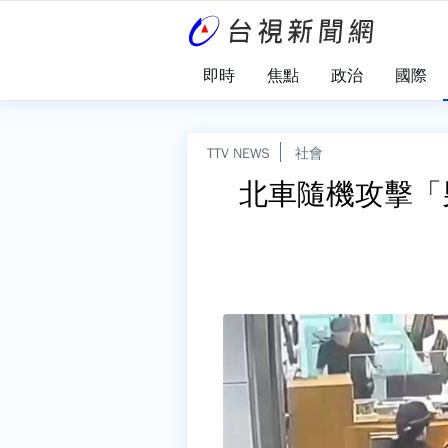
即時
焦點
政治
國際
TTV NEWS
社會
北車隨機攻擊「