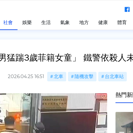
社會
娛樂
生活
氣象
地方
健康
體育
男猛踹3歲菲籍女童」 鐵警依殺人
2026.04.25 16:51
北車
隨機攻擊
台北車站
熱門新