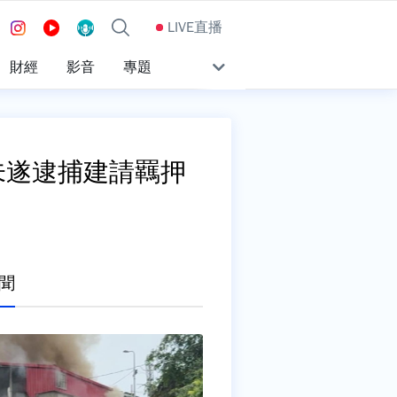
LIVE直播
財經
影音
專題
未遂逮捕建請羈押
聞