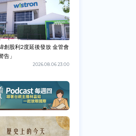
緯創股利2度延後發放 金管會
警告」
2026.08.06 23:00