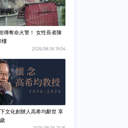
館傳奪命火警！ 女性長者陳
2樓
2026.08.06 19:34
天下文化創辦人高希均辭世 享
0歲