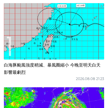
白海豚颱風強度稍減、暴風圈縮小 今晚至明天白天
影響最劇烈
2026.08.08 21:23