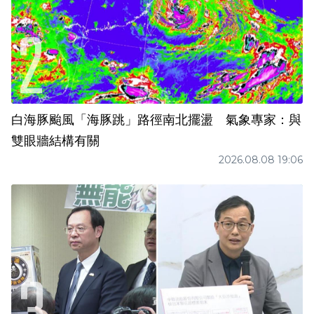
白海豚颱風「海豚跳」路徑南北擺盪 氣象專家：與
雙眼牆結構有關
2026.08.08 19:06