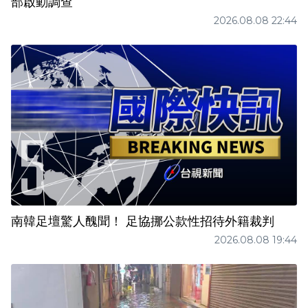
部啟動調查
2026.08.08 22:44
南韓足壇驚人醜聞！ 足協挪公款性招待外籍裁判
2026.08.08 19:44