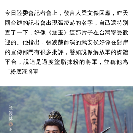
今日陸委會記者會上，發言人梁文傑回應，昨天
國台辦的記者會出現張凌赫的名字，自己還特別
查了一下，好像《逐玉》這部片子在台灣蠻受歡
迎的。他指出，張凌赫飾演的武安侯好像在對岸
的宣傳部門有很多批評，譬如說像解放軍的媒體
平台，說這是過度塗脂抹粉的將軍，並稱他為
「粉底液將軍」。