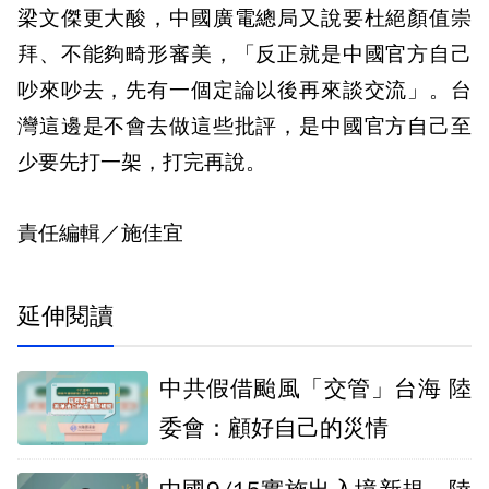
梁文傑更大酸，中國廣電總局又說要杜絕顏值崇
拜、不能夠畸形審美，「反正就是中國官方自己
吵來吵去，先有一個定論以後再來談交流」。台
灣這邊是不會去做這些批評，是中國官方自己至
少要先打一架，打完再說。
責任編輯／施佳宜
延伸閱讀
中共假借颱風「交管」台海 陸
委會：顧好自己的災情