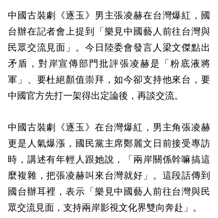
中國古裝劇《逐玉》男主張凌赫在台灣爆紅，國
台辦在記者會上提到「樂見中國藝人前往台灣與
民眾交流見面」。今日陸委會發言人梁文傑點出
矛盾，對岸宣傳部門批評張凌赫是「粉底液將
軍」、要杜絕顏值崇拜，如今卻支持他來台，要
中國官方先打一架得出定論後，再談交流。
中國古裝劇《逐玉》在台灣爆紅，男主角張凌赫
更是人氣爆漲，國民黨主席鄭麗文日前接受專訪
時，講述有年輕人跟她說，「兩岸關係幹嘛搞這
麼複雜，把張凌赫叫來台灣就好」。這段話傳到
國台辦耳裡，表示「樂見中國藝人前往台灣與民
眾交流見面，支持兩岸影視文化界雙向奔赴」。