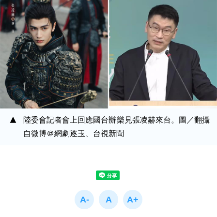
陸委會記者會上回應國台辦樂見張凌赫來台。圖／翻攝
自微博＠網劇逐玉、台視新聞