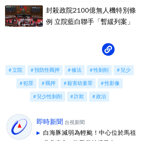
封殺政院2100億無人機特別條
例 立院藍白聯手「暫緩列案」
立院
預防性羈押
修法
性剝削
兒少
犯罪
羈押
殺害幼童罪
性影像
兒少性剝削
詐欺
政治
即時新聞
台視新聞
白海豚減弱為輕颱！中心位於馬祖