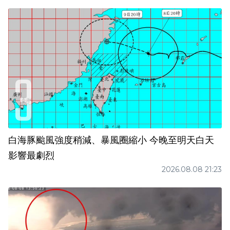
白海豚颱風強度稍減、暴風圈縮小 今晚至明天白天
影響最劇烈
2026.08.08 21:23