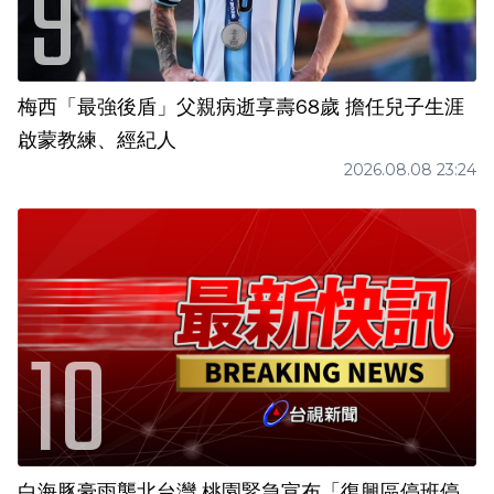
梅西「最強後盾」父親病逝享壽68歲 擔任兒子生涯
啟蒙教練、經紀人
2026.08.08 23:24
白海豚豪雨襲北台灣 桃園緊急宣布「復興區停班停