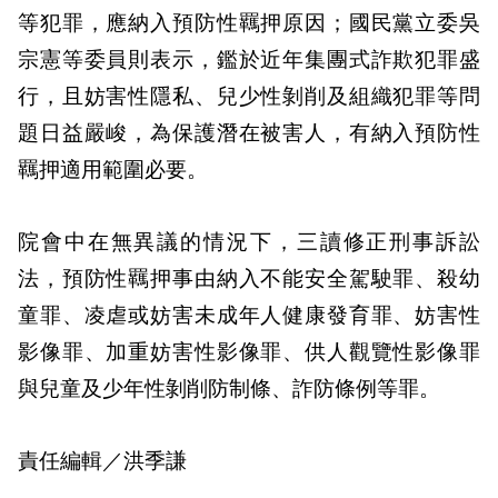
等犯罪，應納入預防性羈押原因；國民黨立委吳
宗憲等委員則表示，鑑於近年集團式詐欺犯罪盛
行，且妨害性隱私、兒少性剝削及組織犯罪等問
題日益嚴峻，為保護潛在被害人，有納入預防性
羈押適用範圍必要。
院會中在無異議的情況下，三讀修正刑事訴訟
法，預防性羈押事由納入不能安全駕駛罪、殺幼
童罪、凌虐或妨害未成年人健康發育罪、妨害性
影像罪、加重妨害性影像罪、供人觀覽性影像罪
與兒童及少年性剝削防制條、詐防條例等罪。
責任編輯／洪季謙