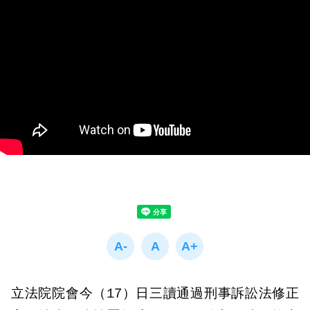
立法院院會今（17）日三讀通過刑事訴訟法修正