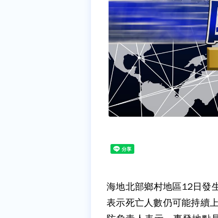
海地北部鄉村地區12日發
表示死亡人數仍可能持續