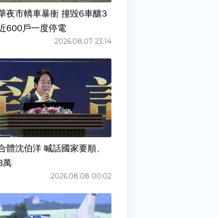
華夜市轎車暴衝 撞毀6車釀3
近600戶一度停電
2026.08.07 23:14
合體沈伯洋 喊話國家要順、
3萬
2026.08.08 00:02