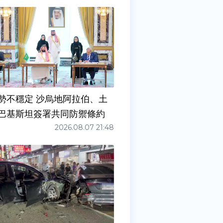
勢不穩定 沙烏地阿拉伯、土
巴基斯坦簽署共同防禦條約
2026.08.07 21:48