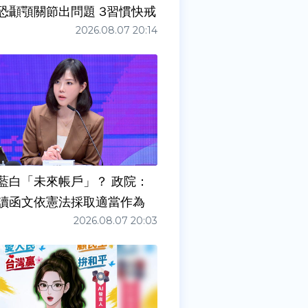
症狀」恐顳顎關節出問題 3習慣快戒
2026.08.07 20:14
藍白「未來帳戶」？ 政院：
讀函文依憲法採取適當作為
2026.08.07 20:03