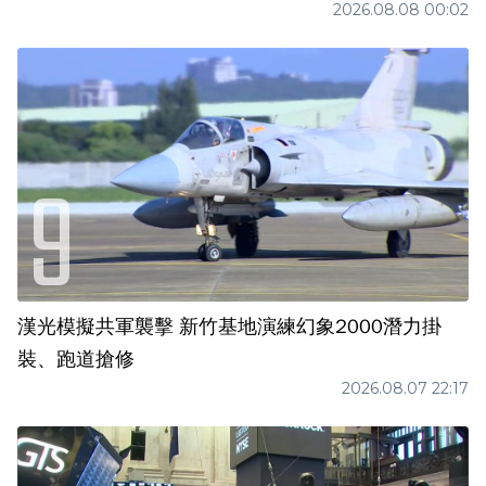
2026.08.08 00:02
漢光模擬共軍襲擊 新竹基地演練幻象2000潛力掛
裝、跑道搶修
2026.08.07 22:17