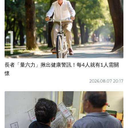
長者「量六力」揪出健康警訊！每4人就有1人需關
懷
2026.08.07 20:17