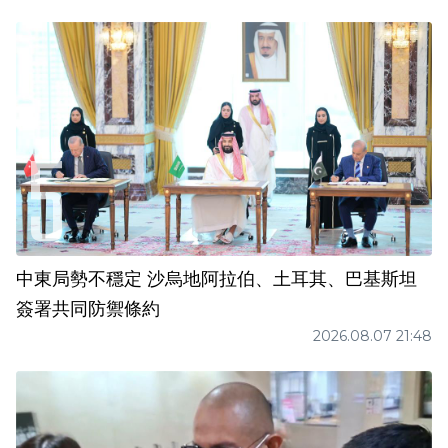
中東局勢不穩定 沙烏地阿拉伯、土耳其、巴基斯坦
簽署共同防禦條約
2026.08.07 21:48