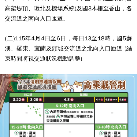
高架堤頂、環北及機場系統)及國3木柵至香山，各
交流道之南向入口匝道。
(二)115年4月4日至6日，每日13至18時，國5蘇
澳、羅東、宜蘭及頭城交流道之北向入口匝道 (結
束時間將視交通狀況機動調整)。