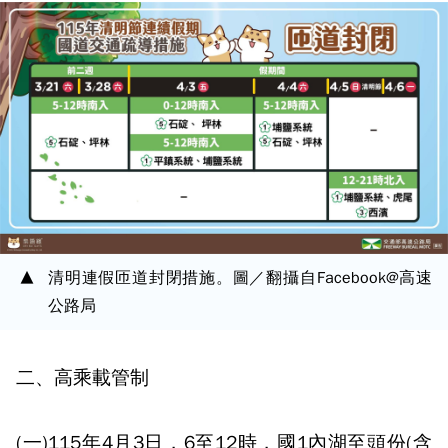
清明連假匝道封閉措施。圖／翻攝自Facebook@高速
公路局
二、高乘載管制
(一)115年4月3日，6至12時，國1內湖至頭份(含