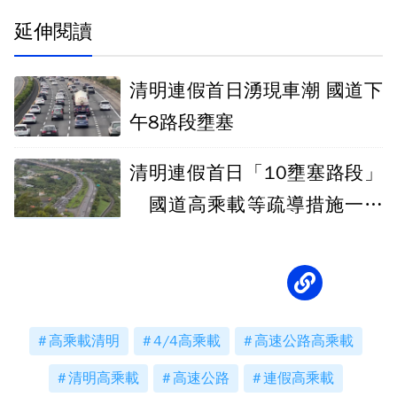
延伸閱讀
清明連假首日湧現車潮 國道下
午8路段壅塞
清明連假首日「10壅塞路段」
國道高乘載等疏導措施一次
看
高乘載清明
4/4高乘載
高速公路高乘載
清明高乘載
高速公路
連假高乘載