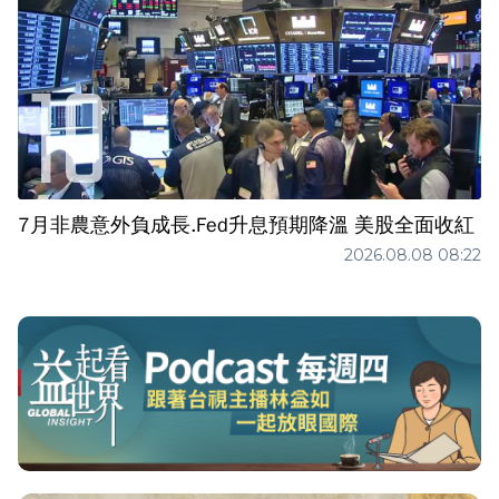
7月非農意外負成長.Fed升息預期降溫 美股全面收紅
2026.08.08 08:22