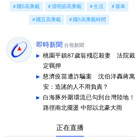
國5高乘載
清明節高乘載
生活
塞車
國五高乘載
國5高乘載時間
即時新聞
台視新聞
桃園平鎮87歲翁殘忍殺妻 法院裁
定羈押
慈濟疫苗遭詐騙案 沈伯洋轟蔣萬
安：造謠的人不用負責？
白海豚外圍環流已勾到台灣陸地！
路徑南北擺盪 中部以北豪大雨
正在直播