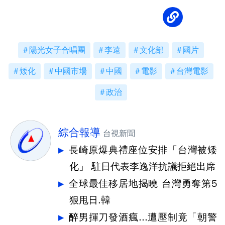
陽光女子合唱團
李遠
文化部
國片
矮化
中國市場
中國
電影
台灣電影
政治
綜合報導
台視新聞
長崎原爆典禮座位安排「台灣被矮
化」 駐日代表李逸洋抗議拒絕出席
全球最佳移居地揭曉 台灣勇奪第5
狠甩日.韓
醉男揮刀發酒瘋...遭壓制竟「朝警