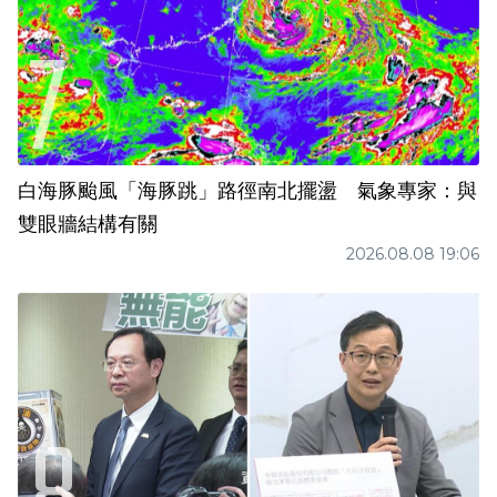
白海豚颱風「海豚跳」路徑南北擺盪 氣象專家：與
雙眼牆結構有關
2026.08.08 19:06