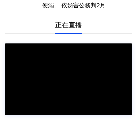
便溺」 依妨害公務判2月
正在直播