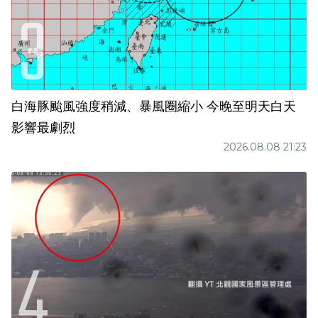
白海豚颱風強度稍減、暴風圈縮小 今晚至明天白天
影響最劇烈
2026.08.08 21:23