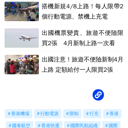
萬
搭機新規4/8上路！每人限帶2
個行動電源、禁機上充電
出國機票變貴、旅遊不便險限
買2張 4月新制上路一次看
出國注意！旅遊不便險新制4月
上路 定額給付一人限買2張
香港機場
行動電源
限制
行充
香港
國泰航空
香港快運
國際民航組織
國際