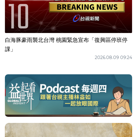
白海豚豪雨襲北台灣 桃園緊急宣布「復興區停班停
課」
2026.08.09 09:24