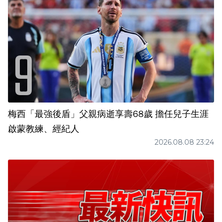
梅西「最強後盾」父親病逝享壽68歲 擔任兒子生涯
啟蒙教練、經紀人
2026.08.08 23:24