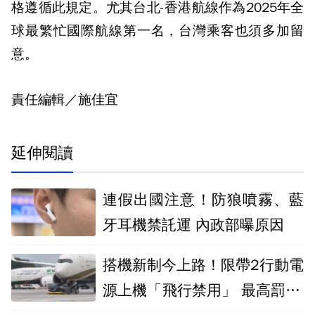
格遵循此規定。尤其台北-香港航線作為2025年全
球最繁忙國際航線第一名，台灣乘客也須多加留
意。
責任編輯／施佳宜
延伸閱讀
連假出國注意！防狼噴霧、藍
牙耳機禁託運 內政部曝原因
搭機新制今上路！限帶2行動電
源上機「飛行禁用」 最高罰10