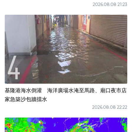
2026.08.08 21:23
基隆港海水倒灌 海洋廣場水淹至馬路、廟口夜市店
家急築沙包牆擋水
2026.08.08 22:22