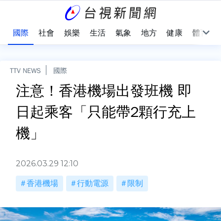
治
國際
社會
娛樂
生活
氣象
地方
健康
體育
TTV NEWS
國際
注意！香港機場出發班機 即
日起乘客「只能帶2顆行充上
機」
2026.03.29 12:10
香港機場
行動電源
限制