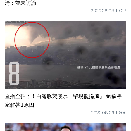
清：並未討論
2026.08.08 19:07
直播全拍下！白海豚襲淡水「罕現龍捲風」 氣象專
家解答1原因
2026.08.09 10:06