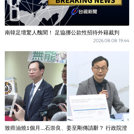
南韓足壇驚人醜聞！ 足協挪公款性招待外籍裁判
2026.08.08 19:44
致癌油燒1個月...石崇良、姜至剛傳請辭？ 行政院澄