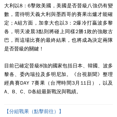
大利以8：6擊敗美國，美國是否晉級八強仍有變
數，需待明天義大利與墨西哥的賽果出爐才能確
定；A組方面，加拿大也以3：2爆冷打贏波多黎
各，明天凌晨3點則將碰上同樣2勝1敗的強敵古
巴，而這場比賽的最終結果，也將成為決定兩隊
是否晉級的關鍵！
目前已確定晉級8強的國家包括日本、韓國、波多
黎各、委內瑞拉及多明尼加。《台視新聞》整理
經典賽DAY 7賽果（台灣時間3月11日），以及
A、B、C、D各組最新戰況與戰績。
【分組戰果（點擊前往）】