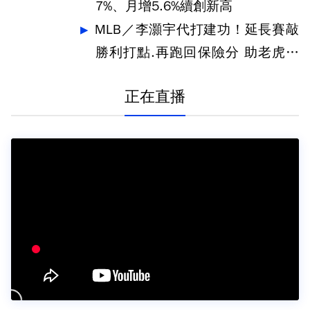
7%、月增5.6%續創新高
MLB／李灝宇代打建功！延長賽敲
勝利打點.再跑回保險分 助老虎奪
勝
正在直播