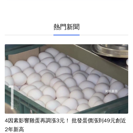
熱門新聞
4因素影響雞蛋再調漲3元！ 批發蛋價漲到49元創近
2年新高