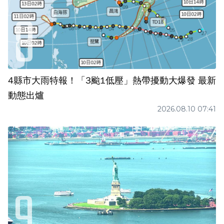
4縣市大雨特報！「3颱1低壓」熱帶擾動大爆發 最新
動態出爐
2026.08.10 07:41