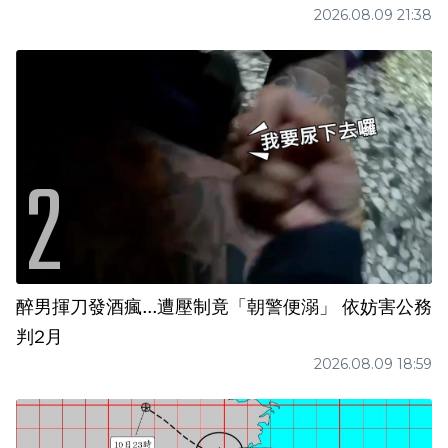
2026.08.09 21:38
醉男揮刀發酒瘋...遭壓制竟「朝警便溺」 依妨害公務
判2月
2026.08.09 18:59