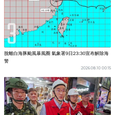
脫離白海豚颱風暴風圈 氣象署9日23:30宣布解除海
警
2026.08.10 00:15