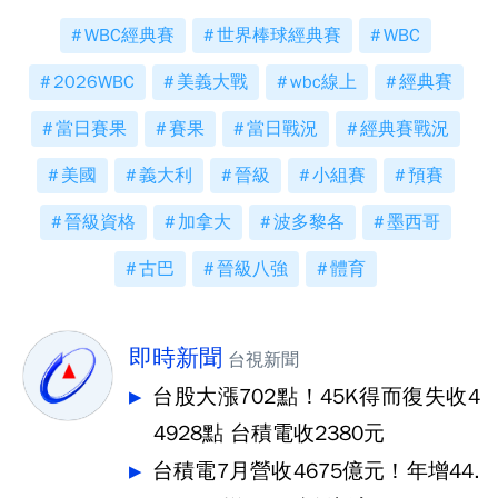
WBC經典賽
世界棒球經典賽
WBC
2026WBC
美義大戰
wbc線上
經典賽
當日賽果
賽果
當日戰況
經典賽戰況
美國
義大利
晉級
小組賽
預賽
晉級資格
加拿大
波多黎各
墨西哥
古巴
晉級八強
體育
即時新聞
台視新聞
台股大漲702點！45K得而復失收4
4928點 台積電收2380元
台積電7月營收4675億元！年增44.