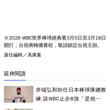
※2026 WBC世界棒球經典賽3月5日至3月18日
開打，台視將轉播賽程，敬請鎖定台視主頻。
責任編輯／馮康蕙
延伸閱讀
井端弘和卸任日本棒球隊總教
練 談WBC止步8強「是他的責
任」