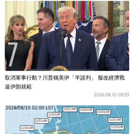
取消軍事行動？川普稱美伊「半談判」 擬改經濟戰
逼伊朗就範
2026.08.10 09:33