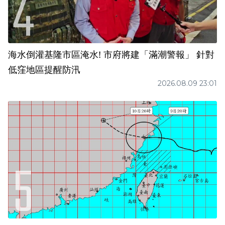
海水倒灌基隆市區淹水! 市府將建「滿潮警報」 針對
低窪地區提醒防汛
2026.08.09 23:01