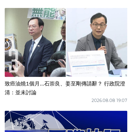
致癌油燒1個月...石崇良、姜至剛傳請辭？ 行政院澄
清：並未討論
2026.08.08 19:07