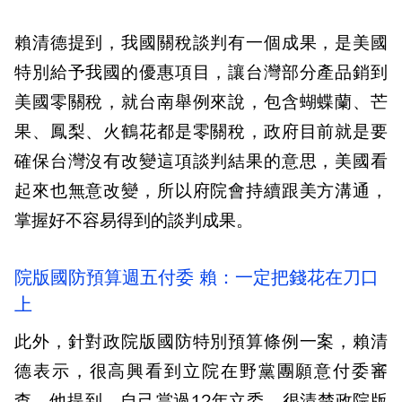
賴清德提到，我國關稅談判有一個成果，是美國
特別給予我國的優惠項目，讓台灣部分產品銷到
美國零關稅，就台南舉例來說，包含蝴蝶蘭、芒
果、鳳梨、火鶴花都是零關稅，政府目前就是要
確保台灣沒有改變這項談判結果的意思，美國看
起來也無意改變，所以府院會持續跟美方溝通，
掌握好不容易得到的談判成果。
院版國防預算週五付委 賴：一定把錢花在刀口
上
此外，針對政院版國防特別預算條例一案，賴清
德表示，很高興看到立院在野黨團願意付委審
查，他提到，自己當過12年立委，很清楚政院版