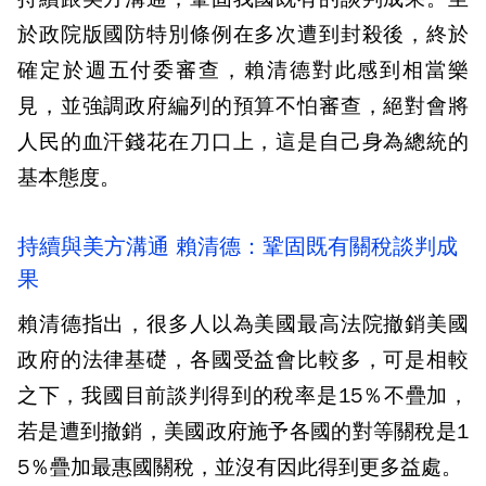
於政院版國防特別條例在多次遭到封殺後，終於
確定於週五付委審查，賴清德對此感到相當樂
見，並強調政府編列的預算不怕審查，絕對會將
人民的血汗錢花在刀口上，這是自己身為總統的
基本態度。
持續與美方溝通 賴清德：鞏固既有關稅談判成
果
賴清德指出，很多人以為美國最高法院撤銷美國
政府的法律基礎，各國受益會比較多，可是相較
之下，我國目前談判得到的稅率是15％不疊加，
若是遭到撤銷，美國政府施予各國的對等關稅是1
5％疊加最惠國關稅，並沒有因此得到更多益處。