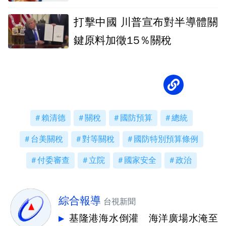
生更待何時
打擊中國 川普宣布對半導體關
鍵原料加徵15％關稅
賴清德
關稅
國防預算
總統
台美關稅
對等關稅
國防特別預算條例
付委審查
立院
國家安全
政治
綜合報導
台視新聞
基隆港海水倒灌 海洋廣場水淹至