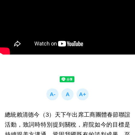
總統賴清德今（3）天下午出席工商團體春節聯誼
活動，致詞時特別提到關稅，府院如今的目標是
持續跟美方溝通，鞏固我國既有的談判成果。至