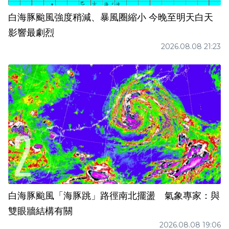
白海豚颱風強度稍減、暴風圈縮小 今晚至明天白天
影響最劇烈
2026.08.08 21:23
白海豚颱風「海豚跳」路徑南北擺盪 氣象專家：與
雙眼牆結構有關
2026.08.08 19:06