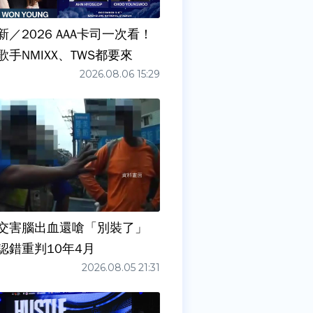
／2026 AAA卡司一次看！
手NMIXX、TWS都要來
2026.08.06 15:29
交害腦出血還嗆「別裝了」
認錯重判10年4月
2026.08.05 21:31