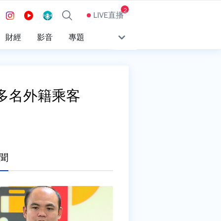
2
LIVE直播
財經
影音
專題
有多名外籍乘客
聞