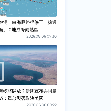
泡湯！白海豚路徑修正「掠過
面」 2地成降雨熱區
2026.08.06 07:30
海峽將開放？伊朗宣布與阿曼
議：重啟與否取決美國
2026.08.06 08:22