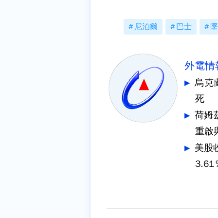
尼泊爾
巴士
墜
外電情
烏克
死
荷姆
重啟
美股
3.61