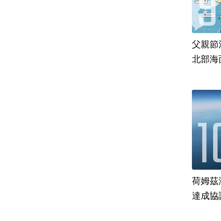
父親節
北部海
荷姆茲
達成協