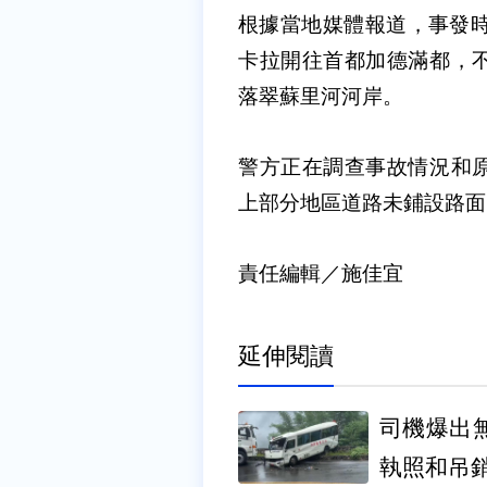
根據當地媒體報道，事發時
卡拉開往首都加德滿都，
落翠蘇里河河岸。
警方正在調查事故情況和
上部分地區道路未鋪設路面
責任編輯／施佳宜
延伸閱讀
司機爆出無照釀禍 監理所
執照和吊