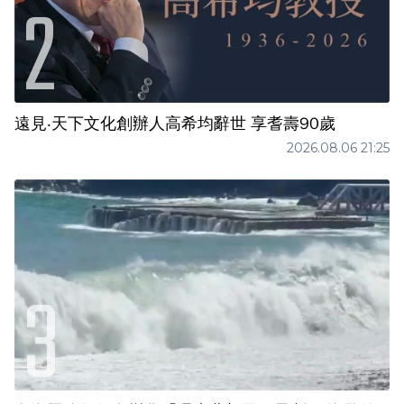
遠見‧天下文化創辦人高希均辭世 享耆壽90歲
2026.08.06 21:25