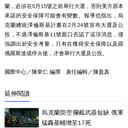
蘭，必須在5月15號之前舉行大選，否則美方原本
承諾的安全保障可能會有變數。報導也指出，烏
克蘭總統澤倫斯基計畫在2月24號宣布大選及公
投，不過澤倫斯基11號親口否認了這項消息，僅
強調出於安全考量，只有在獲得安全保障以及跟
俄羅斯達成停火後，才會舉行大選及公投。
國際中心／陳韋仁 編撰 責任編輯／陳盈真
延伸閱讀
烏克蘭防空攔截武器短缺 俄軍
猛轟基輔增至17死