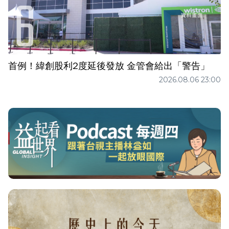
首例！緯創股利2度延後發放 金管會給出「警告」
2026.08.06 23:00