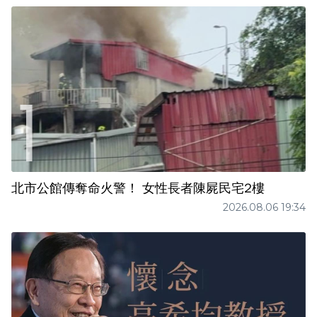
北市公館傳奪命火警！ 女性長者陳屍民宅2樓
2026.08.06 19:34