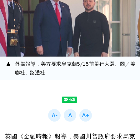
外媒報導，美方要求烏克蘭5/15前舉行大選。圖／美
聯社、路透社
英國《金融時報》報導，美國川普政府要求烏克