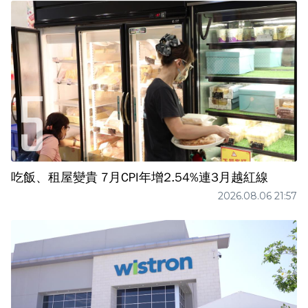
吃飯、租屋變貴 7月CPI年增2.54%連3月越紅線
2026.08.06 21:57