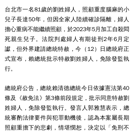
台北市一名81歲的劉姓婦人，照顧重度腦麻的小
兒子長達50年，但因全家人陸續確診隔離，婦人
擔心重病不能繼續照顧，於2023年5月加工自殺悶
死親生兒子。法院判處婦人有期徒刑2年6月定
讞，但外界建請總統特赦，今（12）日總統府正
式宣布，賴總統批示特赦劉姓婦人，免除發監執
行。
總統府公告，總統賴清德總統今日依據憲法第40
條及《赦免法》第3條前段規定，批示同意特赦劉
姓婦人，免除發監執行。發言人郭雅慧表示，總
統審酌法律要件與犯罪動機後，認為本案屬長期
照顧重擔下的悲劇，情堪憫恕，決定以「免刑不