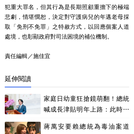
犯重大罪名，但其行為是長期照顧重擔下的極端
悲劇，情堪憫恕，決定對守護病兒的年邁老母採
取「免刑不免罪」之特赦方式，以回應個案人道
處境，也彰顯政府對司法困境的補位機制。
責任編輯／施佳宜
延伸閱讀
家庭日幼童狂搶鏡萌翻！總統
喊成長津貼明年上路：此時不
生更待何時
蔣萬安要賴總統為毒油案道