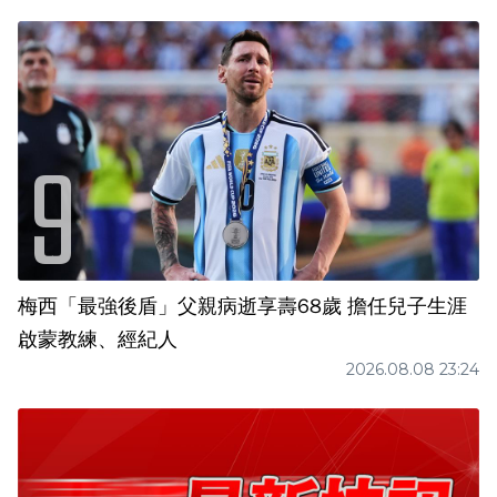
梅西「最強後盾」父親病逝享壽68歲 擔任兒子生涯
啟蒙教練、經紀人
2026.08.08 23:24