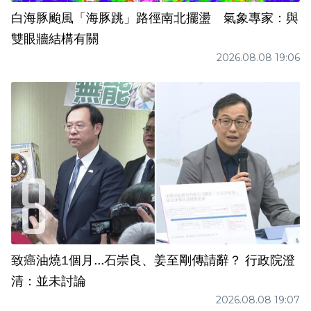
白海豚颱風「海豚跳」路徑南北擺盪 氣象專家：與
雙眼牆結構有關
2026.08.08 19:06
致癌油燒1個月...石崇良、姜至剛傳請辭？ 行政院澄
清：並未討論
2026.08.08 19:07