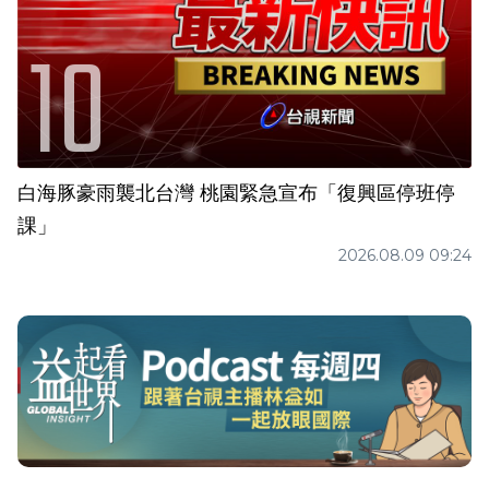
白海豚豪雨襲北台灣 桃園緊急宣布「復興區停班停
課」
2026.08.09 09:24