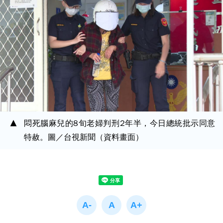
悶死腦麻兒的8旬老婦判刑2年半，今日總統批示同意
特赦。圖／台視新聞（資料畫面）