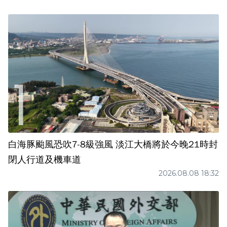
白海豚颱風恐吹7-8級強風 淡江大橋將於今晚21時封
閉人行道及機車道
2026.08.08 18:32