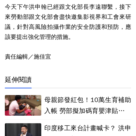
今天下午洪申翰已經跟文化部長李遠聯繫，接下
來勞動部跟文化部會盡快邀集影視界和工會來研
議，針對高風險拍攝作業的安全防護和預防，應
該要提出強化管理的措施。
責任編輯／施佳宜
延伸閱讀
母親節發紅包！10萬生育補助
入帳 勞部擬加碼育嬰津貼「每
月多2萬」
印度移工來台計畫喊卡？ 洪申