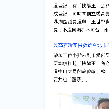
選登記，有「扶龍王」之
成登記。同時間前立委高
港湖區議員選舉，王世堅
長，不過同場卻不同台，兩
與高嘉瑜互拱參選台北市
帶著三位小雞來到市黨部
要繼續扛起「扶龍王」角
選中山大同的賴俊翰、松
要共組「堅系」。