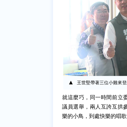
王世堅帶著三位小雞來登
就這麼巧，同一時間前立
議員選舉，兩人互誇互拱
樂的小鳥，到處快樂的唱歌