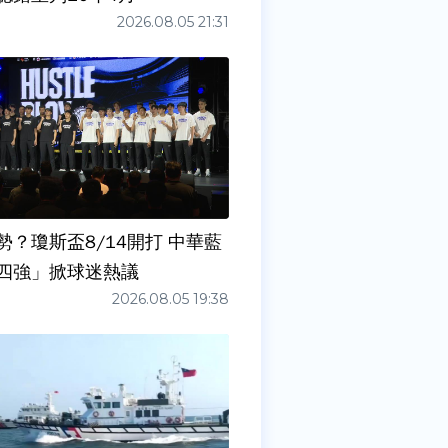
2026.08.05 21:31
勢？瓊斯盃8/14開打 中華藍
四強」掀球迷熱議
2026.08.05 19:38