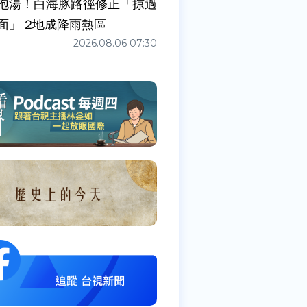
泡湯！白海豚路徑修正「掠過
面」 2地成降雨熱區
2026.08.06 07:30