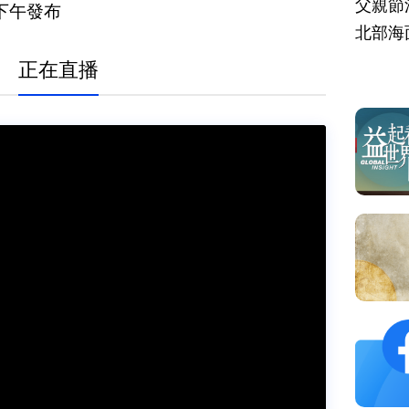
父親節
下午發布
北部海
正在直播