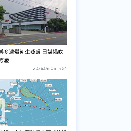
樂多遭爆衛生疑慮 日媒揭吹
霸凌
2026.08.06 14:54