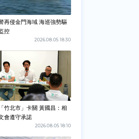
警再侵金門海域 海巡強勢驅
監控
2026.08.05 18:30
「竹北市」卡關 黃國昌：相
文會遵守承諾
2026.08.05 18:10