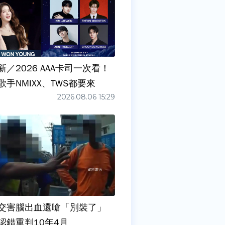
／2026 AAA卡司一次看！
手NMIXX、TWS都要來
2026.08.06 15:29
交害腦出血還嗆「別裝了」
認錯重判10年4月