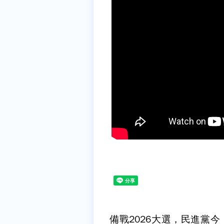
備戰2026大選，民進黨