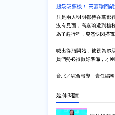
超級吸票機！ 高嘉瑜回
只是兩人明明都待在黨部
沒有見面，高嘉瑜還到樓
為了趕行程，突然快閃搭電
喊出從頭開始，被視為超
員們勢必得做好準備，才剛
台北／綜合報導 責任編輯
延伸閱讀