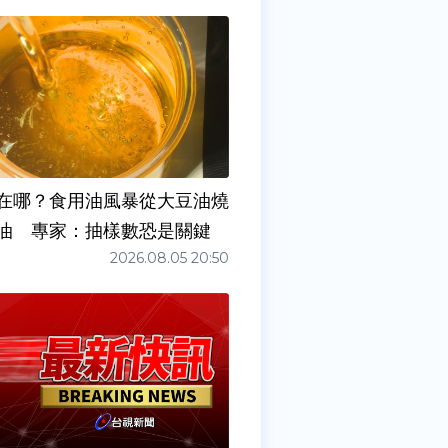
在哪？食用油風暴從大豆油燒
油 專家：抽樣數恐是關鍵
2026.08.05 20:50