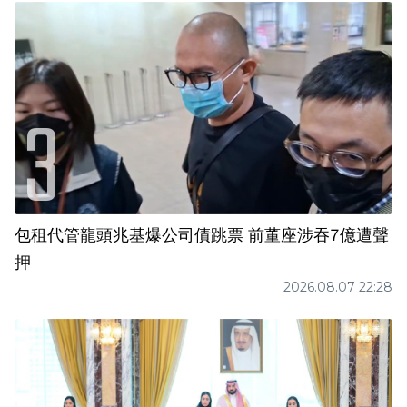
包租代管龍頭兆基爆公司債跳票 前董座涉吞7億遭聲
押
2026.08.07 22:28