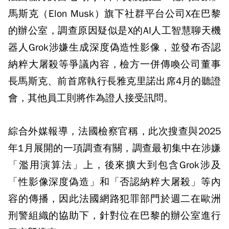
馬斯克（Elon Musk）旗下社群平台公司X在巴黎
的辦公室，調查原因疑似是X的AI人工智慧聊天機
器人Grok涉嫌生成深度偽造性影像，並發布否認
納粹大屠殺等爭議內容，檢方一併傳喚公司董事
長馬斯克、前首席執行長雅克里諾出席4月的聽證
會，其他員工則將作為證人接受訊問。
綜合外媒報導，法國檢察官稱，此次搜查與2025
年1月展開的一項調查有關，調查最初集中在涉嫌
「濫用演算法」上，後來擴大到包含Grok涉及
「性影像深度偽造」和「否認納粹大屠殺」等內
容的傳播，因此法國網路犯罪部門於週二在歐洲
刑警組織的協助下，針對位在巴黎的辦公室進行