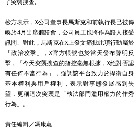
了突襲搜查。
檢方表示，X公司董事長馬斯克和前執行長已被傳
喚於4月出席聽證會，公司員工也將作為證人接受
訊問。對此，馬斯克在X上發文痛批此項行動屬於
「政治攻擊」，X官方帳號也於當天發布聲明反
擊，「今天突襲搜查的指控毫無根據，X絕對否認
有任何不當行為」，強調該平台致力於捍衛自身
基本權利與用戶權利，表示對事態發展感到失
望，更稱這次突襲是「執法部門濫用權力的作秀
行為」。
責任編輯／馮康蕙