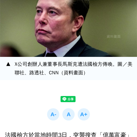
X公司創辦人兼董事長馬斯克遭法國檢方傳喚。圖／美
聯社、路透社、CNN（資料畫面）
法國檢方於當地時間3日，突襲搜查「億萬富豪」