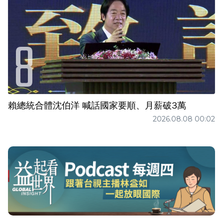
賴總統合體沈伯洋 喊話國家要順、月薪破3萬
2026.08.08 00:02