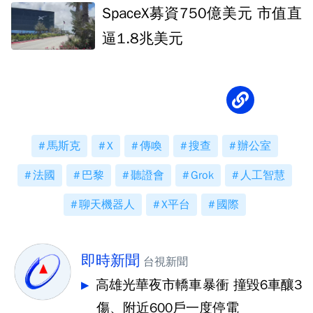
SpaceX募資750億美元 市值直
逼1.8兆美元
馬斯克
X
傳喚
搜查
辦公室
法國
巴黎
聽證會
Grok
人工智慧
聊天機器人
X平台
國際
即時新聞
台視新聞
高雄光華夜市轎車暴衝 撞毀6車釀3
傷、附近600戶一度停電