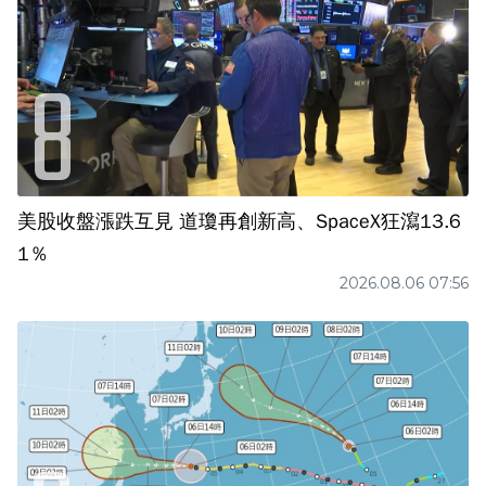
美股收盤漲跌互見 道瓊再創新高、SpaceX狂瀉13.6
1％
2026.08.06 07:56