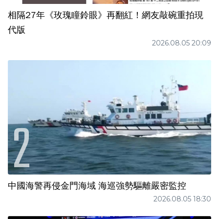
相隔27年《玫瑰瞳鈴眼》再翻紅！網友敲碗重拍現
代版
2026.08.05 20:09
中國海警再侵金門海域 海巡強勢驅離嚴密監控
2026.08.05 18:30