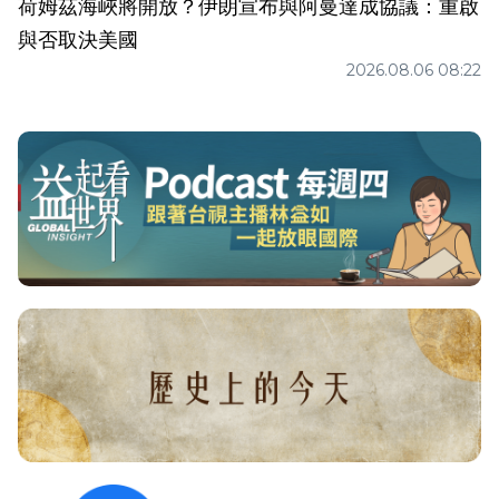
荷姆茲海峽將開放？伊朗宣布與阿曼達成協議：重啟
與否取決美國
2026.08.06 08:22