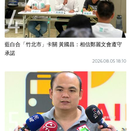
藍白合「竹北市」卡關 黃國昌：相信鄭麗文會遵守
承諾
2026.08.05 18:10