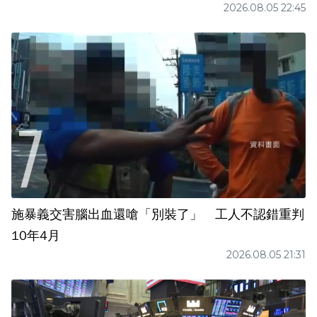
2026.08.05 22:45
施暴義交害腦出血還嗆「別裝了」 工人不認錯重判
10年4月
2026.08.05 21:31