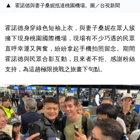
霍諾德與妻子桑妮抵達桃園機場。圖／台視新聞
霍諾德身穿綠色短袖上衣，與妻子桑妮在眾人簇
擁下現身桃園國際機場，現場有不少巧遇的民眾
直呼幸運又興奮，紛紛拿起手機拍照留念。期間
霍諾德與民眾合影互動，且來者不拒、感謝粉絲
支持，為這趟極限挑戰之旅畫下句點。