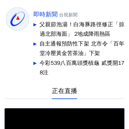
即時新聞
台視新聞
父親節泡湯！白海豚路徑修正「掠
過北部海面」 2地成降雨熱區
自主通報預防性下架 北市令「百年
堂冷壓黃金苦茶油」下架
今彩539八百萬頭獎槓龜 貳獎開17
8注
正在直播