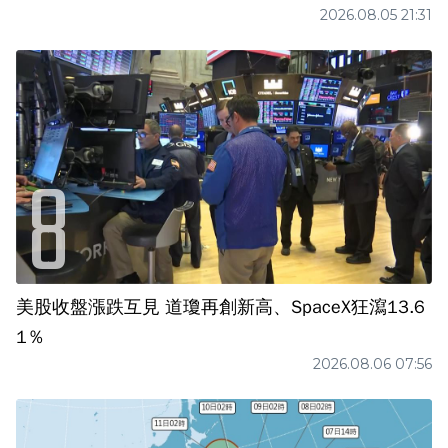
2026.08.05 21:31
美股收盤漲跌互見 道瓊再創新高、SpaceX狂瀉13.6
1％
2026.08.06 07:56