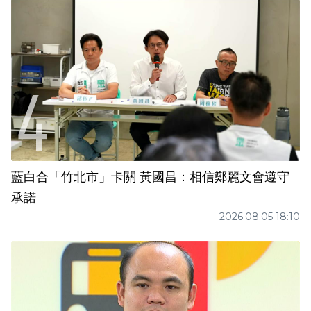
藍白合「竹北市」卡關 黃國昌：相信鄭麗文會遵守
承諾
2026.08.05 18:10