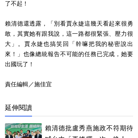
了不起！
賴清德還透露，「別看賈永婕這幾天看起來很勇
敢，其實她有跟我說，這一路都很緊張、壓力很
大」。賈永婕也搞笑回「幹嘛把我的秘密說出
來！」也像總統報告不可能的任務已完成，她要
出國玩了！
責任編輯／施佳宜
延伸閱讀
賴清德批盧秀燕施政不符期待