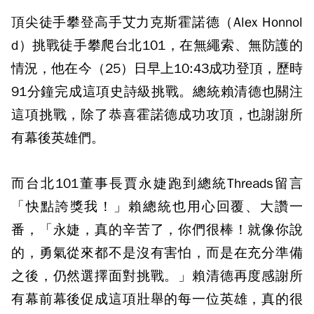
頂尖徒手攀登高手艾力克斯霍諾德（Alex Honnol
d）挑戰徒手攀爬台北101，在無繩索、無防護的
情況，他在今（25）日早上10:43成功登頂，歷時
91分鐘完成這項史詩級挑戰。總統賴清德也關注
這項挑戰，除了恭喜霍諾德成功攻頂，也謝謝所
有幕後英雄們。
而台北101董事長賈永婕跑到總統Threads留言
「快點誇獎我！」賴總統也用心回覆、大讚一
番，「永婕，真的辛苦了，你們很棒！就像你說
的，勇氣從來都不是沒有害怕，而是在充分準備
之後，仍然選擇面對挑戰。」賴清德再度感謝所
有幕前幕後促成這項壯舉的每一位英雄，真的很