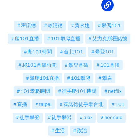
霍諾德
賴清德
賈永婕
攀爬101
爬101直播
101攀爬直播
艾力克斯霍諾德
爬101時間
台北101
攀登101
爬101直播時間
攀登直播
101直播
攀爬101直播
101攀爬
攀岩
101攀爬時間
徒手爬101時間
netflix
直播
taipei
霍諾德徒手攀台北
101
徒手攀登
徒手攀岩
alex
honnold
生活
政治