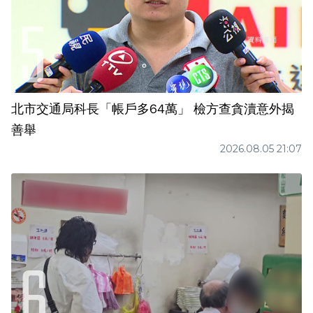
北市交通局科長「帳戶多64萬」 檢方查貪瀆意外揭
善舉
2026.08.05 21:07