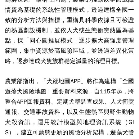
情資為基礎的系統性管理模式，透過建構全國一
致的分析方法與指標，重構具科學依據且可檢證
的熱區劃設機制，並依人犬或生態衝突熱區為基
點，採「同心圓推展模式」逐步擴大高強度管理
範圍，集中資源於高風險區域，並透過差異化策
略，逐步達成犬隻族群穩定減量的治理目標。
農業部指出，「犬蹤地圖APP」將作為建構「全國
遊蕩犬風險地圖」重要資料來源。自115年起，將
整合APP回報資料、定期犬群調查成果、人犬衝突
通報、交通事故資料，以及生態熱區與野生動物
犬殺資訊，運用統計模型與地理資訊系統（GI
S），建立可動態更新的風險分析架構，遊蕩犬管