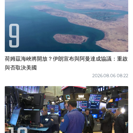
荷姆茲海峽將開放？伊朗宣布與阿曼達成協議：重啟
與否取決美國
2026.08.06 08:22