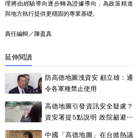
理將由經驗導向逐步轉為證據導向，為政策精進
與地方執行提供更穩固的專業基礎。
責任編輯／陳盈真
延伸閱讀
防高德地圖洩資安 顧立雄：通
令各軍種禁止使用
高德地圖引發資訊安全疑慮？
資安署提5點說明 政院籲避免
下載
中國「高德地圖」在台掀熱議