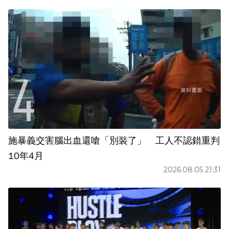
施暴義交害腦出血還嗆「別裝了」 工人不認錯重判
10年4月
2026.08.05 21:31