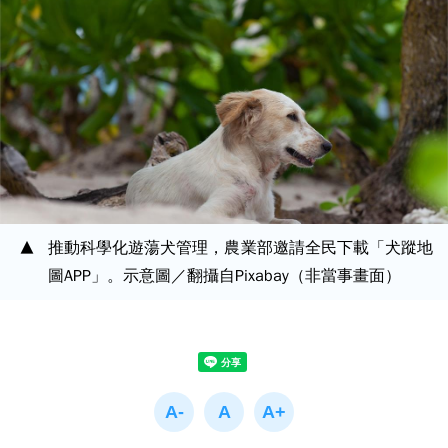
推動科學化遊蕩犬管理，農業部邀請全民下載「犬蹤地
圖APP」。示意圖／翻攝自Pixabay（非當事畫面）