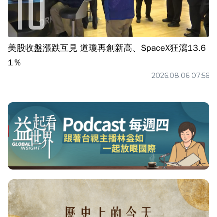
美股收盤漲跌互見 道瓊再創新高、SpaceX狂瀉13.6
1％
2026.08.06 07:56