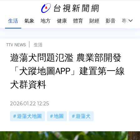
樂
生活
氣象
地方
健康
體育
財經
影音
專題
TTV NEWS
生活
遊蕩犬問題氾濫 農業部開發
「犬蹤地圖APP」建置第一線
犬群資料
2026.01.22 12:25
遊蕩犬地圖
地圖
遊蕩犬