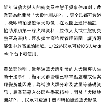
近年遊蕩犬與人的衝突及生態干擾事件加劇，農
業部為此開發「犬蹤地圖APP」，讓全民都可透過
手機即時拍攝遊蕩犬影像，在地圖上進行標註，
協助累積第一線犬群資料，並依人犬或生態衝突
熱區為基點，逐步擴大高強度管理範圍，讓資源
能集中於高風險區域。1/22起民眾可於iOS與Andr
oid平台下載使用。
農業部說明，近年遊蕩犬所引發的人犬衝突與生
態干擾事件，顯示犬群管理已非單點處理或個案
應變所能因應，為補強犬群分布及數量等基礎資
訊，農業部導入公民科學家精神，開發「犬蹤地
圖APP」，民眾可透過手機即時拍攝遊蕩犬影像，