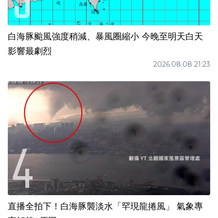
白海豚颱風強度稍減、暴風圈縮小 今晚至明天白天
影響最劇烈
2026.08.08 21:23
直播全拍下！白海豚襲淡水「罕現龍捲風」 氣象專