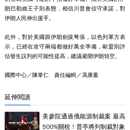
朗巴勒維王子則表態，相信川普會信守承諾，對
伊朗人民伸出援手。
此外，對於美國跟伊朗劍拔弩張，以色列軍方表
示，已經在攻守兩端都做好萬全準備，歐盟則評
估發生誤判的可能性提高，建議避開伊朗領空。
國際中心／陳韋仁 責任編輯／馮康蕙
延伸閱讀
美參院通過俄能源制裁案 最高
500%關稅！普亭將列制裁對象