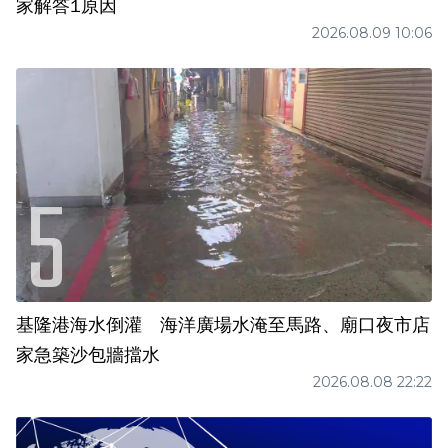
家解答1原因
2026.08.09 10:06
基隆港海水倒灌 海洋廣場水淹至馬路、廟口夜市店
家急築沙包牆擋水
2026.08.08 22:22