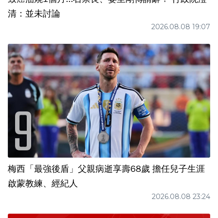
清：並未討論
2026.08.08 19:07
梅西「最強後盾」父親病逝享壽68歲 擔任兒子生涯
啟蒙教練、經紀人
2026.08.08 23:24