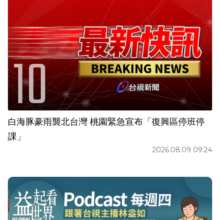
白海豚豪雨襲北台灣 桃園緊急宣布「復興區停班停
課」
2026.08.09 09:24