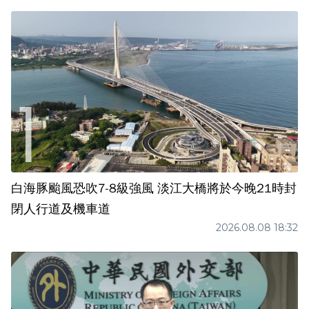
白海豚颱風恐吹7-8級強風 淡江大橋將於今晚21時封
閉人行道及機車道
2026.08.08 18:32