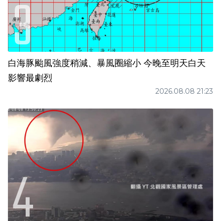
白海豚颱風強度稍減、暴風圈縮小 今晚至明天白天
影響最劇烈
2026.08.08 21:23