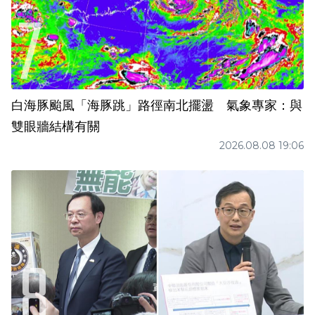
白海豚颱風「海豚跳」路徑南北擺盪 氣象專家：與
雙眼牆結構有關
2026.08.08 19:06