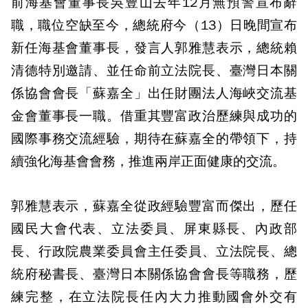
前海基會董事長吳豊山去年12月無預警宣布辭
職，職位空缺至今，總統府今（13）日晚間宣布
新任海基會董事長，發言人郭雅慧表示，總統賴
清德特別邀請、並任命前立法院長、臺灣日本關
係協會會長「蘇嘉全」出任財團法人海峽交流基
金會董事長一職。借重其豐富政治歷練與成功的
國際事務交流經驗，期待在蘇嘉全的帶領下，持
續強化海基會會務，推進兩岸正面健康的交流。
郭雅慧表示，蘇嘉全從政經驗豐富而傑出，歷任
國民大會代表、立法委員、屏東縣長、內政部
長、行政院農業委員會主任委員、立法院長、總
統府秘書長、臺灣日本關係協會會長等職務，歷
練完整，在立法院長任內大力推動國會外交有