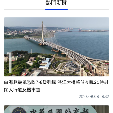
熱門新聞
白海豚颱風恐吹7-8級強風 淡江大橋將於今晚21時封
閉人行道及機車道
2026.08.08 18:32