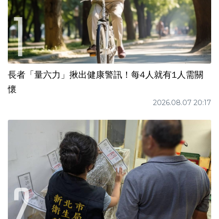
長者「量六力」揪出健康警訊！每4人就有1人需關
懷
2026.08.07 20:17