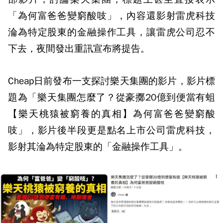
「為何富爸爸變窮酸吱」，內容還影射雷虎科技
淪為特定股東的金融操作工具，讓雷虎公司忍不
下去，夜間發出重訊宣布將提告。
Cheap日前發布一支探討樂天集團的影片，影片標
題為「樂天集團怎麼了？從豪擲20億到便當有蛆
【樂天桃猿被窮養的真相】為何富爸爸變窮酸
吱」，影片後半段更是點名上市公司雷虎科技，
影射其淪為特定股東的「金融操作工具」。