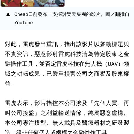
Cheap日前發布一支探討樂天集團的影片。圖／翻攝自
YouTube
對此，雷虎發出重訊，指出該影片以聳動標題與
不實資訊，惡意影射雷虎科技淪為特定股東之金
融操作工具，並否定雷虎科技在無人機（UAV）領
域之耕耘成果，已嚴重損害公司之商譽及股東權
益。
雷虎表示，影片指控本公司涉及「先個人買、再
叫公司接盤」之利益輸送情節，純屬惡意虛構。
本公司專注模型、無人載具及醫療器材之研發製
造，絕非任何個人或機構之金融炒作工具。