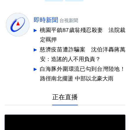
即時新聞
台視新聞
桃園平鎮87歲翁殘忍殺妻 法院裁
定羈押
慈濟疫苗遭詐騙案 沈伯洋轟蔣萬
安：造謠的人不用負責？
白海豚外圍環流已勾到台灣陸地！
路徑南北擺盪 中部以北豪大雨
正在直播