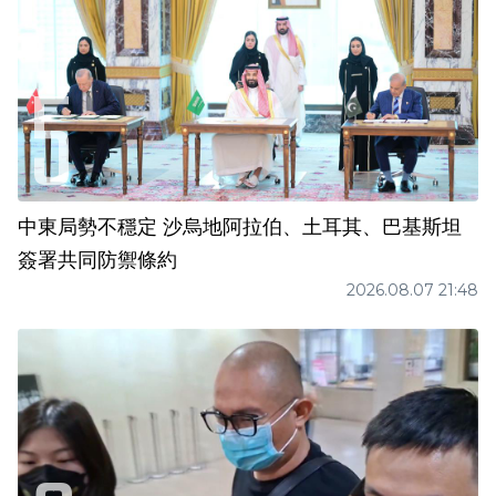
中東局勢不穩定 沙烏地阿拉伯、土耳其、巴基斯坦
簽署共同防禦條約
2026.08.07 21:48