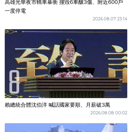
高雄光華夜市轎車暴衝 撞毀6車釀3傷、附近600戶
一度停電
2026.08.07 23:14
賴總統合體沈伯洋 喊話國家要順、月薪破3萬
2026.08.08 00:02