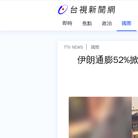
即時
焦點
政治
國際
TTV NEWS
國際
伊朗通膨52%