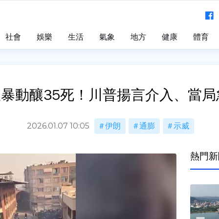
社會
娛樂
生活
氣象
地方
健康
體育
掀暴動釀35死！川普揚言介入、當
2026.01.07 10:05
伊朗
通膨
示威
熱門新