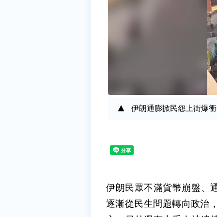
伊朗通膨掀民怨上街爆衝
伊朗民眾不滿貨幣崩盤、
逐漸從民生問題轉向政治，