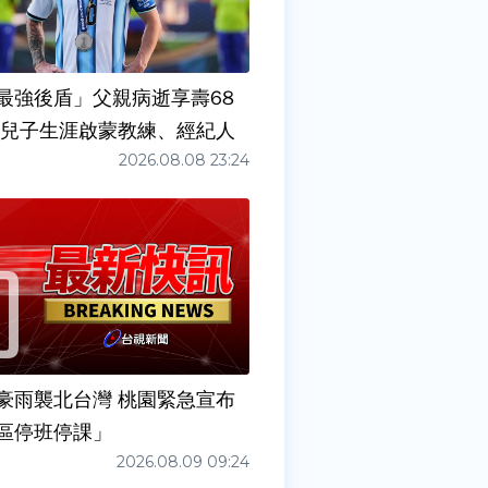
最強後盾」父親病逝享壽68
任兒子生涯啟蒙教練、經紀人
2026.08.08 23:24
豪雨襲北台灣 桃園緊急宣布
區停班停課」
2026.08.09 09:24