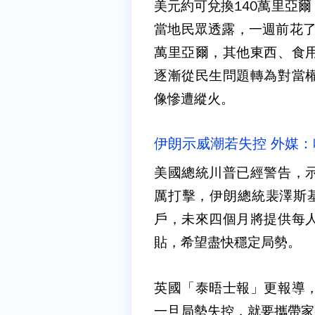
美元約可兌換140萬里亞爾
當地民眾透露，一週前花了
萬里亞爾，其他東西、食
逐漸從民生問題轉為對當
像慘遭縱火。
伊朗示威潮若失控 外媒
美國總統川普已經警告，
厲打擊，伊朗總統裴澤斯
戶，未來四個月將提供每人
貼，希望盡快穩定局勢。
英國「泰晤士報」更報導
一旦局勢失控，就要攜帶家