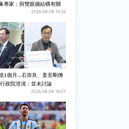
象專家：與雙眼牆結構有關
2026.08.08 19:06
燒1個月...石崇良、姜至剛傳
請辭？ 行政院澄清：並未討論
2026.08.08 19:07