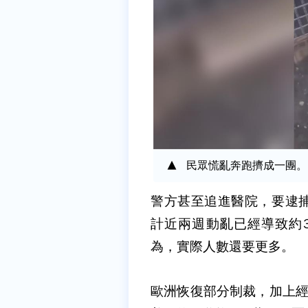
民眾慌亂奔跑擠成一團。
警方甚至追進醫院，要逮
計近兩週動亂已經導致約
為，實際人數還要更多。
歐洲恢復部分制裁，加上經