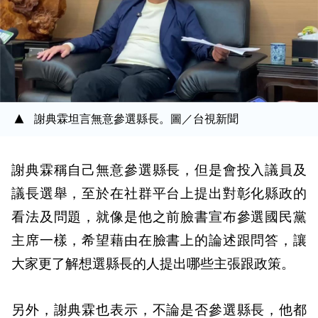
謝典霖坦言無意參選縣長。圖／台視新聞
謝典霖稱自己無意參選縣長，但是會投入議員及
議長選舉，至於在社群平台上提出對彰化縣政的
看法及問題，就像是他之前臉書宣布參選國民黨
主席一樣，希望藉由在臉書上的論述跟問答，讓
大家更了解想選縣長的人提出哪些主張跟政策。
另外，謝典霖也表示，不論是否參選縣長，他都