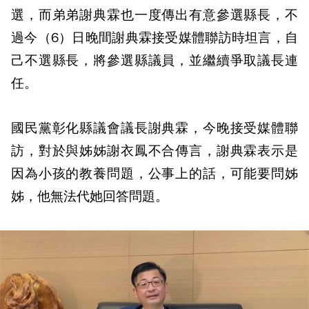
選，而弟弟謝典霖也一度傳出有意參選縣長，不
過今（6）日晚間謝典霖接受媒體聯訪時坦言，自
己不選縣長，將參選縣議員，並繼續爭取議長連
任。
國民黨彰化縣議會議長謝典霖，今晚接受媒體聯
訪，對於與姊姊謝衣鳳不合傳言，謝典霖表示是
因為小孩的教養問題，公事上的話，可能要問姊
姊，他無法代她回答問題。