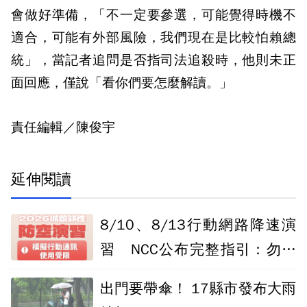
會做好準備，「不一定要參選，可能覺得時機不
適合，可能有外部風險，我們現在是比較怕賴總
統」，當記者追問是否指司法追殺時，他則未正
面回應，僅說「看你們要怎麼解讀。」
責任編輯／陳俊宇
延伸閱讀
8/10、8/13行動網路降速演
習 NCC公布完整指引：勿處
理重要工作
出門要帶傘！ 17縣市發布大雨