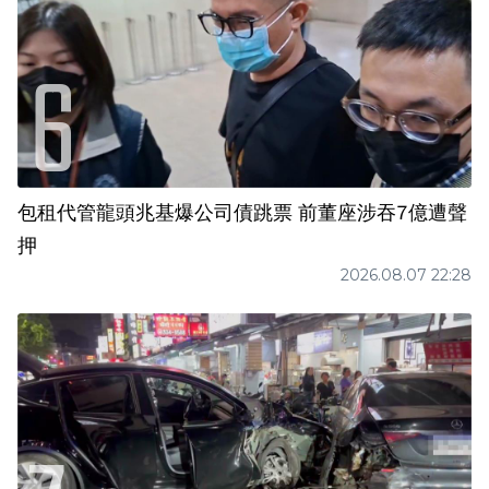
包租代管龍頭兆基爆公司債跳票 前董座涉吞7億遭聲
押
2026.08.07 22:28