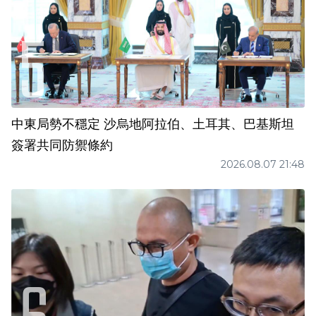
中東局勢不穩定 沙烏地阿拉伯、土耳其、巴基斯坦
簽署共同防禦條約
2026.08.07 21:48