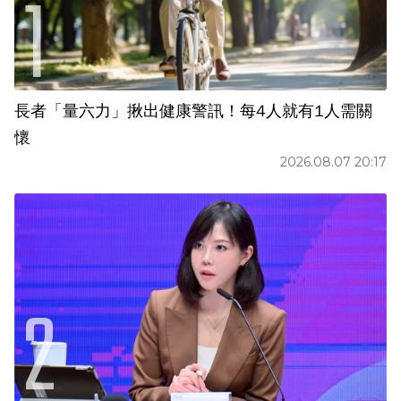
長者「量六力」揪出健康警訊！每4人就有1人需關
懷
2026.08.07 20:17