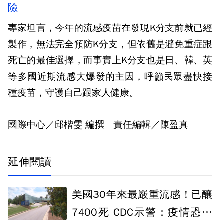
險
專家坦言，今年的流感疫苗在發現K分支前就已經
製作，無法完全預防K分支，但依舊是避免重症跟
死亡的最佳選擇，而事實上K分支也是日、韓、英
等多國近期流感大爆發的主因，呼籲民眾盡快接
種疫苗，守護自己跟家人健康。
國際中心／邱楷雯 編撰 責任編輯／陳盈真
延伸閱讀
美國30年來最嚴重流感！已釀
7400死 CDC示警：疫情恐未