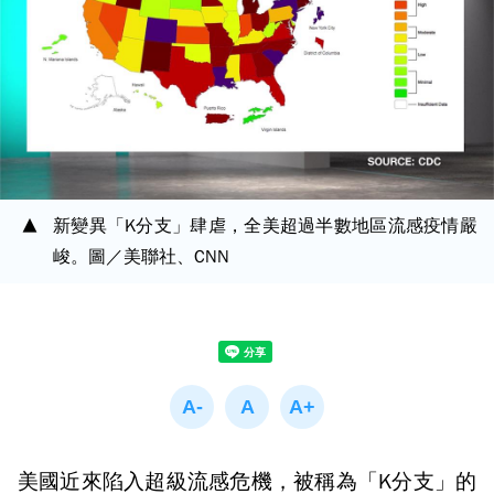
新變異「K分支」肆虐，全美超過半數地區流感疫情嚴
峻。圖／美聯社、CNN
美國近來陷入超級流感危機，被稱為「K分支」的