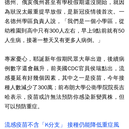
德州、俄亥俄州甚至有學校假期還沒開始，就因
為狀況太嚴重提早放假，是新冠疫情後首次。一
名德州學區負責人說，「我們是一個小學區，從
幼稚園到高中只有300人左右，早上9點前就有50
人生病，接著一整天又有更多人病倒。」
專家憂心，耶誕新年假期民眾大舉出遊，後續病
例數字還會飆升，前美國CDC官員侯瑞點出，流
感蔓延有好幾個因素，其中之一是疫苗，今年接
種人數減少了300萬；前布朗大學公衛學院院長吉
哈表示，疫苗或許無法預防你感染新變異株，但
可以預防重症。
流感疫苗不含「K分支」 接種仍能降低重症風