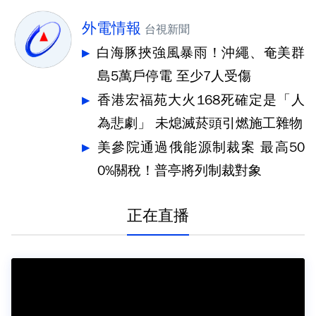
外電情報
台視新聞
白海豚挾強風暴雨！沖繩、奄美群
島5萬戶停電 至少7人受傷
香港宏福苑大火168死確定是「人
為悲劇」 未熄滅菸頭引燃施工雜物
美參院通過俄能源制裁案 最高50
0%關稅！普亭將列制裁對象
正在直播