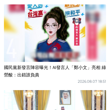
國民黨新發言陣容曝光！AI發言人「鄭小文」亮相 綠
營酸：出錯誰負責
2026.08.07 18:51