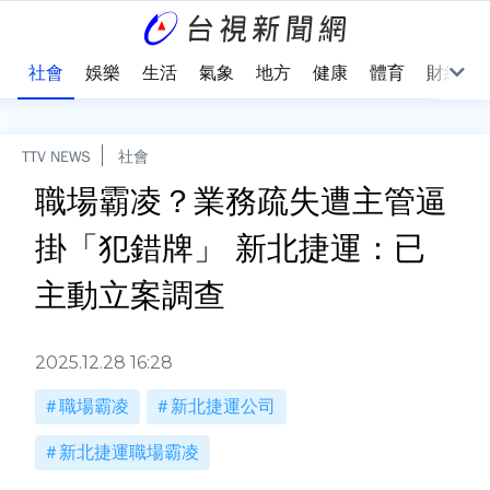
際
社會
娛樂
生活
氣象
地方
健康
體育
財經
TTV NEWS
社會
職場霸凌？業務疏失遭主管逼
掛「犯錯牌」 新北捷運：已
主動立案調查
2025.12.28 16:28
職場霸凌
新北捷運公司
新北捷運職場霸凌