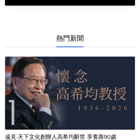
熱門新聞
遠見‧天下文化創辦人高希均辭世 享耆壽90歲