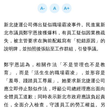
新北捷運公司傳出疑似職場霸凌事件。民進黨新
北市議員鄭宇恩接獲爆料，有員工疑似因業務疏
失，被主管要求在胸前配戴寫有「犯錯原因」的
說明牌，並拍照後張貼至工作群組，引發爭議。
鄭宇恩認為，相關作法「不是管理也不是教
育」，而是「活生生的職場霸凌」，並形容是
「羞辱、踐踏員工尊嚴」。她要求新北捷運公司
應立即停止類似作法，呼籲公司總經理應出面向
全體員工道歉；同時表示新北市政府應該負起責
任，全面介入檢查，守護員工的勞工權益。另