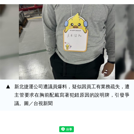
新北捷運公司遭議員爆料，疑似因員工有業務疏失，遭
主管要求在胸前配戴寫著犯錯原因的說明牌，引發爭
議。圖／台視新聞