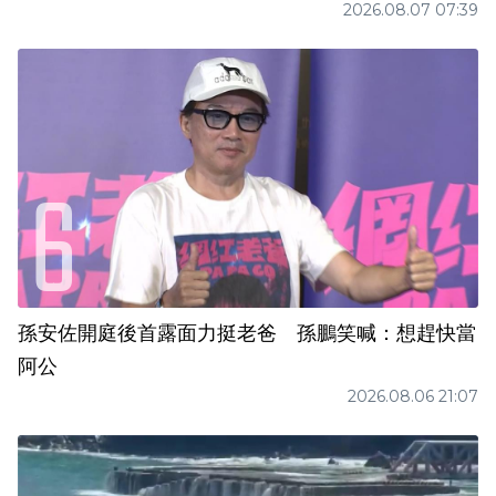
2026.08.07 07:39
孫安佐開庭後首露面力挺老爸 孫鵬笑喊：想趕快當
阿公
2026.08.06 21:07