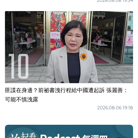
2026.08.06 19:34
匪諜在身邊？前祕書洩行程給中國遭起訴 張麗善：
可能不慎洩露
2026.08.06 19:18