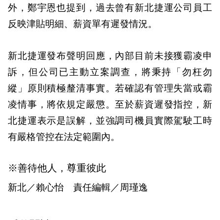
外，鄭宇恩也提到，過去曾有新北捷運公司員工
反映津貼明細、薪資單有遲發情況。
新北捷運發布聲明回應，內部目前未接獲霸凌申
訴，但公司已主動立案調查，將秉持「勿枉勿
縱」原則積極釐清事實。若確認有管理失當或霸
凌情事，將依規定嚴懲。至於薪資遲發指控，新
北捷運表示是誤解，並強調司機員實際駕駛工時
有嚴格管控在法定範圍內。
※善待他人，尊重彼此
新北／賴心怡 責任編輯／周瑾逸