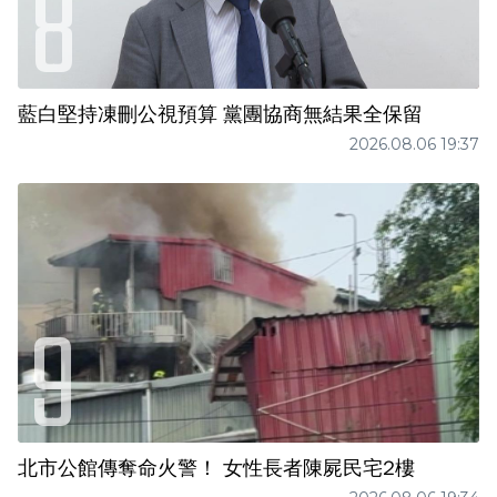
藍白堅持凍刪公視預算 黨團協商無結果全保留
2026.08.06 19:37
北市公館傳奪命火警！ 女性長者陳屍民宅2樓