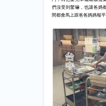
們沒受到驚嚇，也讓爸媽
間都會馬上跟爸爸媽媽報平