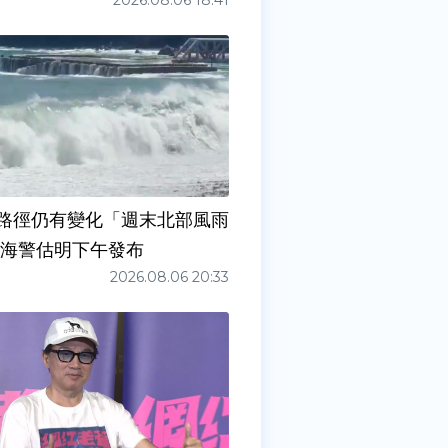
2026.08.06 18:41
路徑仍有變化「週末北部風雨
 海警估明下午發布
2026.08.06 20:33