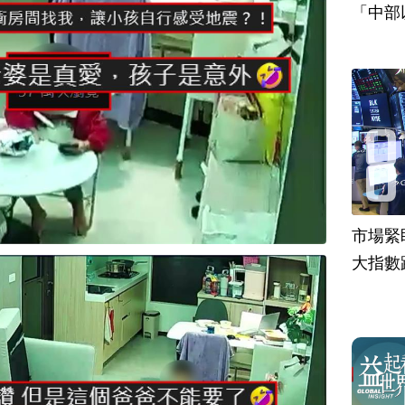
「中部
市場緊
大指數