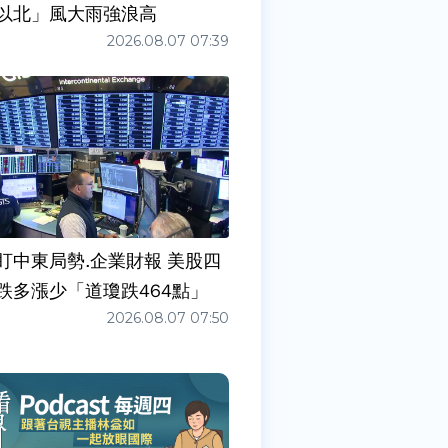
以北」風大雨強浪高
2026.08.07 07:39
盯中東局勢.企業財報 美股四
跌多漲少「道瓊跌464點」
2026.08.07 07:50