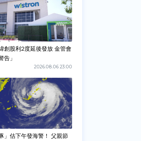
緯創股利2度延後發放 金管會
警告」
2026.08.06 23:00
豚」估下午發海警！ 父親節