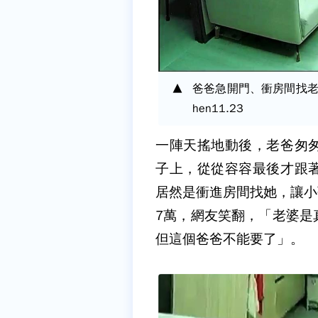
爸爸急開門、衝房間找老婆
hen11.23
一陣天搖地動後，老爸匆
子上，從從容容最後才跟
居然是衝進房間找她，讓小
7萬，網友笑翻，「老婆是
但這個爸爸不能要了」。