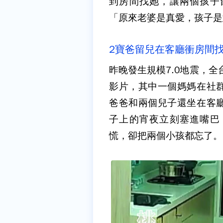
到房間找她，讓兩個孩子
「原來老婆是真愛，孩子是
2寶爸留兒在客廳衝房間
昨晚發生規模7.0地震，
影片，其中一個媽媽在社
爸爸和兩個兒子還坐在客
子上的宵夜立刻塞進嘴巴
慌，卻把兩個小孩都忘了。