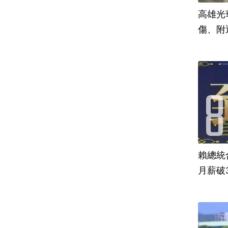
高雄光
傷、附
賴總統
月薪破