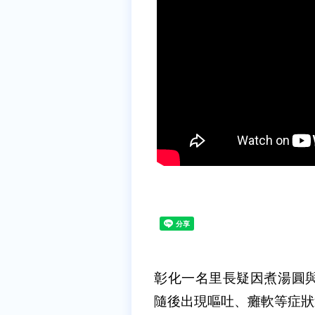
彰化一名里長疑因煮湯圓
隨後出現嘔吐、癱軟等症狀