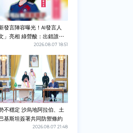
新發言陣容曝光！AI發言人
文」亮相 綠營酸：出錯誰負
2026.08.07 18:51
勢不穩定 沙烏地阿拉伯、土
巴基斯坦簽署共同防禦條約
2026.08.07 21:48