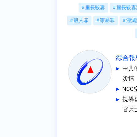
里長殺妻
里長殺妻
殺人罪
家暴罪
湮滅
綜合報
中共
災情
NC
視導
官兵