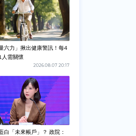
量六力」揪出健康警訊！每4
1人需關懷
2026.08.07 20:17
藍白「未來帳戶」？ 政院：