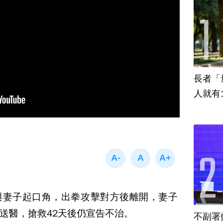
長者「
人就有
與妻子起口角，出拳攻擊對方後離開，妻子
送醫，搶救42天後仍宣告不治。
不副署