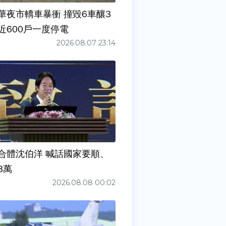
華夜市轎車暴衝 撞毀6車釀3
近600戶一度停電
2026.08.07 23:14
合體沈伯洋 喊話國家要順、
3萬
2026.08.08 00:02