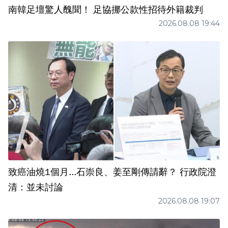
南韓足壇驚人醜聞！ 足協挪公款性招待外籍裁判
2026.08.08 19:44
致癌油燒1個月...石崇良、姜至剛傳請辭？ 行政院澄
清：並未討論
2026.08.08 19:07