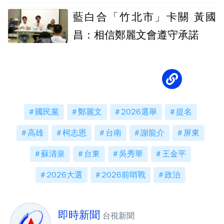
藍白合「竹北市」卡關 黃國
昌：相信鄭麗文會遵守承諾
國民黨
鄭麗文
2026選舉
提名
高雄
柯志恩
台南
謝龍介
屏東
蘇清泉
台東
吳秀華
王金平
2026大選
2026前哨戰
政治
即時新聞
台視新聞