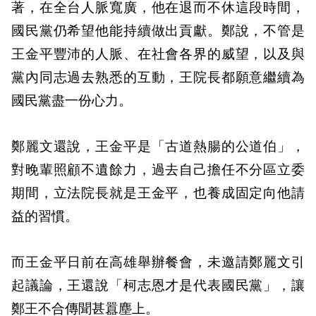
著，在全台人脈寬廣，他在退而不休這段時間，
國民黨仍希望他能持續做出貢獻。鄭說，不管是
王金平豐沛的人脈、在社會各界的威望，以及與
黨內同志過去熟悉的互動，王院長都願意繼續為
國民黨盡一份心力。
鄭麗文還說，王金平是「古道熱腸的公道伯」，
對晚輩照顧不遺餘力，過去自己擔任不分區立委
期間，立法院長就是王金平，也養成固定向他請
益的習慣。
而王金平日前在高雄舉辦餐會，未邀請鄭麗文引
起議論，王還說「柯志恩才是代表國民黨」，讓
鄭王不合傳聞甚囂塵上。