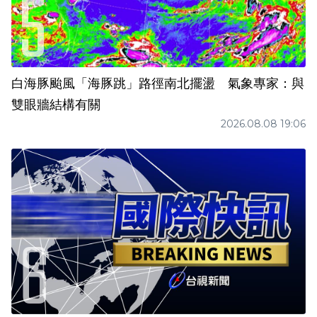
白海豚颱風「海豚跳」路徑南北擺盪 氣象專家：與
雙眼牆結構有關
2026.08.08 19:06