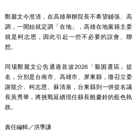
鄭麗文今澄清，在高雄舉辦院長不希望鋪張、高
調，一開始就定調「在地」，高雄在地黨籍主委
就是柯志恩，因此引起一些不必要的誤會、聯
想。
同場鄭麗文公告通過首波2026「艱困選區」提
名，分別是台南市、高雄市、屏東縣，徵召立委
謝龍介、柯志恩、蘇清泉，台東縣則一併提名議
長吳秀華，將挑戰延續現任縣長饒慶鈴的藍色執
政。
責任編輯／洪季謙