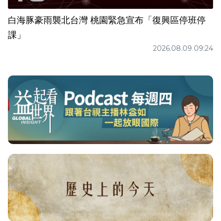
白海豚豪雨襲北台灣 桃園緊急宣布「復興區停班停
課」
2026.08.09 09:24